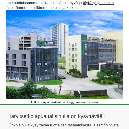
laboratorioissamme paikan päällä, ole hyvä ja
täytä lyhyt lomake
,
järjestämme mielellämme hotellin ja kaiken!
GTG Groupin pääkonttori Dongguanissa, Kiinassa
Tarvitsetko apua tai sinulla on kysyttävää?
Onko sinulla kysyttävää tuotteiden testaamisesta ja sertifioinnista