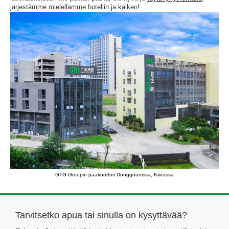
järjestämme mielellämme hotellin ja kaiken!
GTG Groupin pääkonttori Dongguanissa, Kiinassa
Tarvitsetko apua tai sinulla on kysyttävää?