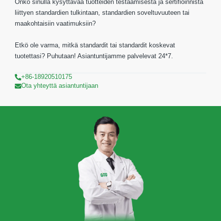
Onko sinulla kysyttävää tuotteiden testaamisesta ja sertifioinnista
liittyen standardien tulkintaan, standardien soveltuvuuteen tai
maakohtaisiin vaatimuksiin?
Etkö ole varma, mitkä standardit tai standardit koskevat
tuotettasi? Puhutaan! Asiantuntijamme palvelevat 24*7.
+86-18920510175
Ota yhteyttä asiantuntijaan