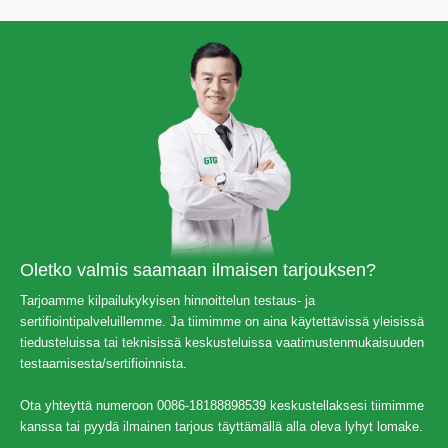
Oletko valmis saamaan ilmaisen tarjouksen?
Tarjoamme kilpailukykyisen hinnoittelun testaus- ja
sertifiointipalveluillemme. Ja tiimimme on aina käytettävissä yleisissä
tiedusteluissa tai teknisissä keskusteluissa vaatimustenmukaisuuden
testaamisesta/sertifioinnista.
Ota yhteyttä numeroon 0086-18188898539 keskustellaksesi tiimimme
kanssa tai pyydä ilmainen tarjous täyttämällä alla oleva lyhyt lomake.