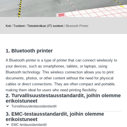
Koti
/
Tuotteet
/
Tietotekniikan (IT) tuotteet
/
Bluetooth Printer
1. Bluetooth printer
A Bluetooth printer is a type of printer that can connect wirelessly to
your devices, such as smartphones, tablets, or laptops, using
Bluetooth technology. This wireless connection allows you to print
documents, photos, or other content without the need for physical
cables or direct connections. They are often compact and portable,
making them ideal for users who need printing flexibility.
2. Turvallisuustestausstandardit, joihin olemme
erikoistuneet
Turvallisuustestausstandardit
3. EMC-testausstandardit, joihin olemme
erikoistuneet
EMC-testausstandardit