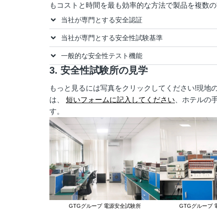
もコストと時間を最も効率的な方法で製品を複数の
当社が専門とする安全認証
当社が専門とする安全性試験基準
一般的な安全性テスト機能
3. 安全性試験所の見学
もっと見るには写真をクリックしてください!現地
は、
短いフォームに記入してください
、ホテルの
す。
GTGグループ 電源安全試験所
GTGグループ