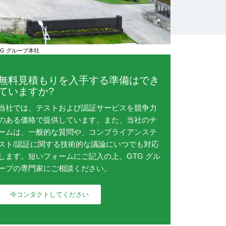
TG グループ本社
無料見積もりを入手する準備はでき
ていますか?
当社では、テストおよび認証サービスを競争力
のある価格で提供しています。また、当社のチ
ームは、一般的な質問や、コンプライアンステ
スト/認証に関する技術的な議論にいつでも対応
します。短いフォームにご記入の上、GTG グル
ープの専門家にご相談ください。
今コンタクトしてください