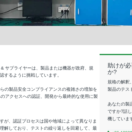
助けが必
& サプライヤーは、製品または機器が政府、規
か?
認するように挑戦しています。
規格の解釈
からの製品安全コンプライアンスの複雑さの増加を
製品のテス
場へのアクセスへの認証、開発から最終的な使用に製
あなたの製
ですか?話し
機していま
すが、認証プロセスは国や地域によって異なりま
理解しており、テストの繰り返しを回避して、最