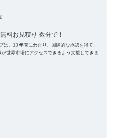
定
る
無料お見積り
数分で！
ープは、13 年間にわたり、国際的な承認を得て、
織が世界市場にアクセスできるよう支援してきま