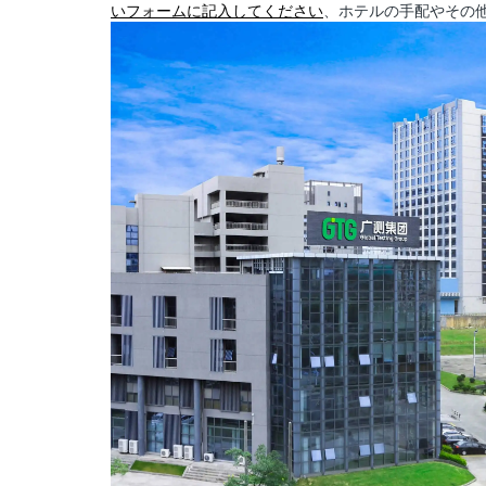
いフォームに記入してください
、ホテルの手配やその