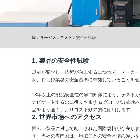
家
/
サービス
/
テスト
/
安全性試験
1. 製品の安全性試験
規制が変化し、技術が向上するにつれて、メーカー 
制、および業界の安全基準に準拠していることを確
13年以上の製品安全性の専門知識により、テスト
ナビゲートするのに役立ちます & グローバル市
品をより速く、よりコスト効果的に使用します。
2. 世界市場へのアクセス
幅広い製品に対して統一された国際規格が存在しま
す。当社の専門家は、地域ごとの安全基準の違いを