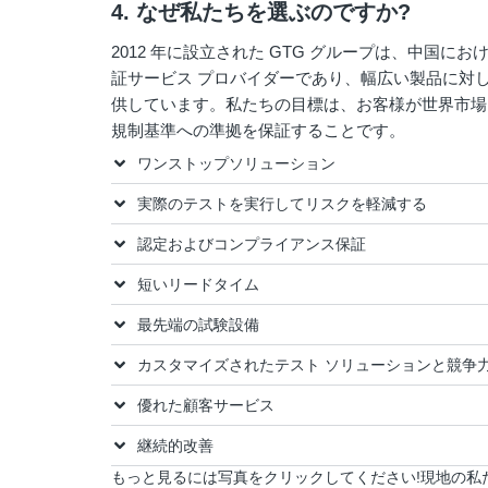
4. なぜ私たちを選ぶのですか?
2012 年に設立された GTG グループは、中国における
証サービス プロバイダーであり、幅広い製品に対
供しています。私たちの目標は、お客様が世界市場
規制基準への準拠を保証することです。
ワンストップソリューション
実際のテストを実行してリスクを軽減する
認定およびコンプライアンス保証
短いリードタイム
最先端の試験設備
カスタマイズされたテスト ソリューションと競争
優れた顧客サービス
継続的改善
もっと見るには写真をクリックしてください!現地の