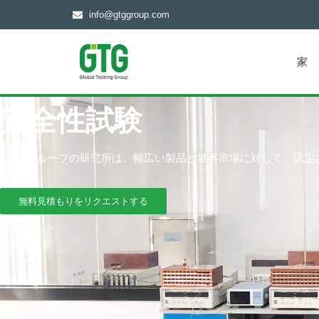
info@gtggroup.com
家
安全性試験
GTG グループの研究所は、幅広い製品と世界市場に対して、認
無料見積もりをリクエストする