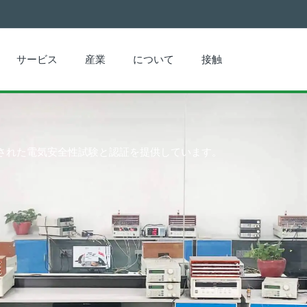
サービス
産業
について
接触
定された電気安全性試験と認証を提供しています。