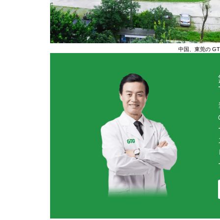
中国、東莞の G