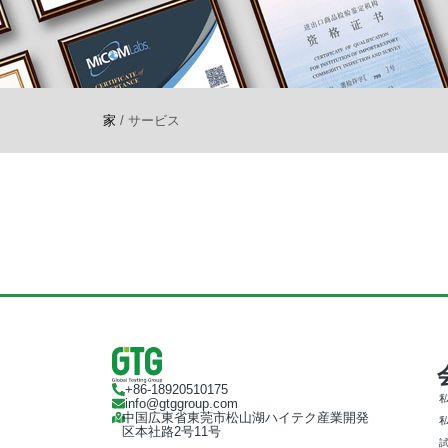
家
/
サービス
+86-18920510175
info@gtggroup.com
中国広東省東莞市松山湖ハイテク産業開発
区本社路2号11号