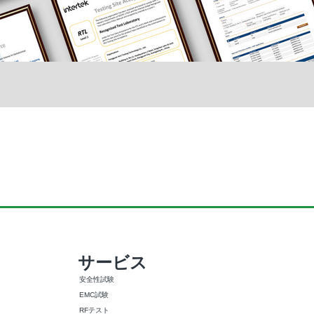
サービス
安全性試験
EMC試験
RFテスト