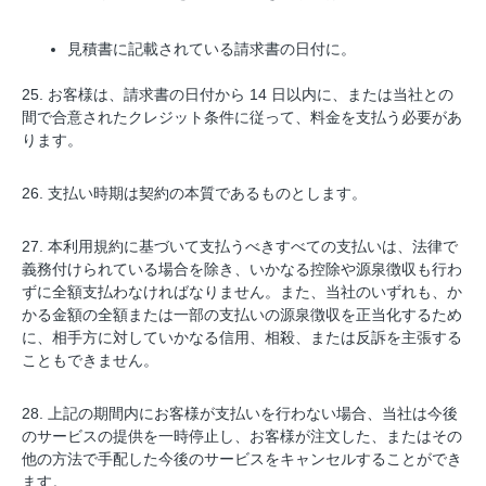
見積書に記載されている請求書の日付に。
25. お客様は、請求書の日付から 14 日以内に、または当社との
間で合意されたクレジット条件に従って、料金を支払う必要があ
ります。
26. 支払い時期は契約の本質であるものとします。
27. 本利用規約に基づいて支払うべきすべての支払いは、法律で
義務付けられている場合を除き、いかなる控除や源泉徴収も行わ
ずに全額支払わなければなりません。また、当社のいずれも、か
かる金額の全額または一部の支払いの源泉徴収を正当化するため
に、相手方に対していかなる信用、相殺、または反訴を主張する
こともできません。
28. 上記の期間内にお客様が支払いを行わない場合、当社は今後
のサービスの提供を一時停止し、お客様が注文した、またはその
他の方法で手配した今後のサービスをキャンセルすることができ
ます。