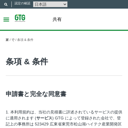
認定の確認
共有
家
/
で
/
条項 & 条件
条項 & 条件
申請書と完全な同意書
1. 本利用規約は、当社の見積書に詳述されているサービスの提供
に適用されます (
サービス
) GTG によって登録された会社で、登
記上の事務所は 523429 広東省東莞市松山湖ハイテク産業開発区