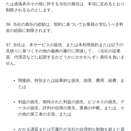
たは虚偽表示その他に対する当社の責任は、本項に定めるとおり
制限されるものとします。
36. 当社の責任の総額は、契約に基づいてお客様が支払うべき料
金の総額に制限されます。
37. 当社は、本サービスの提供、または本利用規約または以下の
見積りに基づくその他の義務の履行に関連して、（当社の従業
員、代理店などに起因するかどうかにかかわらず）責任を負いま
せん。
間接的、特別または結果的な損失、損害、費用、経費、ま
たは
利益の損失。期待された利益の損失。ビジネスの損失。デ
ータの損失。評判や信用の喪失。業務の中断。または、そ
の他の第三者の主張。または
かかる遅延または不履行が当社の合理的な制御を超えた原