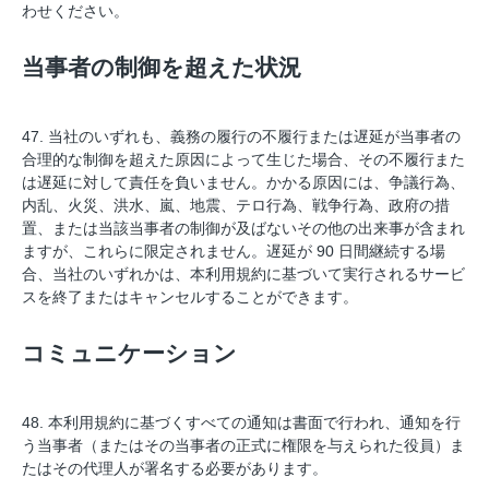
わせください。
当事者の制御を超えた状況
47. 当社のいずれも、義務の履行の不履行または遅延が当事者の
合理的な制御を超えた原因によって生じた場合、その不履行また
は遅延に対して責任を負いません。かかる原因には、争議行為、
内乱、火災、洪水、嵐、地震、テロ行為、戦争行為、政府の措
置、または当該当事者の制御が及ばないその他の出来事が含まれ
ますが、これらに限定されません。遅延が 90 日間継続する場
合、当社のいずれかは、本利用規約に基づいて実行されるサービ
スを終了またはキャンセルすることができます。
コミュニケーション
48. 本利用規約に基づくすべての通知は書面で行われ、通知を行
う当事者（またはその当事者の正式に権限を与えられた役員）ま
たはその代理人が署名する必要があります。