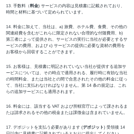
13. 手数料（
料金
) サービスの内容は見積書に記載されており、
時間と材料に基づいて定められています。
14. 料金に加えて、当社は、a) 旅費、ホテル費、食費、その他の
関連経費を含むがこれらに限定されない合理的な付随費用、b)
第三者によって提供され、サービスの実行に当社が必要とするサ
ービスの費用、および c) サービスの提供に必要な資材の費用を
お客様から回収することができます。
15. お客様は、見積書に明記されていない当社が提供する追加サ
ービスについては、その時点で適用される、履行時に有効な当社
の時間料金、または当社との間で合意されたその他の料金に従っ
て、当社に支払わなければなりません。第 14 条の規定は、これ
らの追加サービスにも適用されます。
16. 料金には、該当する VAT および所轄官庁によって課されるま
たは請求さ​​れるその他の税金または課徴金は含まれていません。
17. デポジットを支払う必要があります (
デポジット
) 受領後 14
日以内に見積書に記載されているとおりに提出してください。