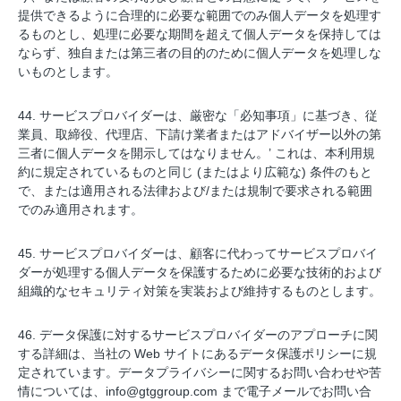
提供できるように合理的に必要な範囲でのみ個人データを処理す
るものとし、処理に必要な期間を超えて個人データを保持しては
ならず、独自または第三者の目的のために個人データを処理しな
いものとします。
44. サービスプロバイダーは、厳密な「必知事項」に基づき、従
業員、取締役、代理店、下請け業者またはアドバイザー以外の第
三者に個人データを開示してはなりません。’ これは、本利用規
約に規定されているものと同じ (またはより広範な) 条件のもと
で、または適用される法律および/または規制で要求される範囲
でのみ適用されます。
45. サービスプロバイダーは、顧客に代わってサービスプロバイ
ダーが処理する個人データを保護するために必要な技術的および
組織的なセキュリティ対策を実装および維持するものとします。
46. データ保護に対するサービスプロバイダーのアプローチに関
する詳細は、当社の Web サイトにあるデータ保護ポリシーに規
定されています。データプライバシーに関するお問い合わせや苦
情については、
info@gtggroup.com
まで電子メールでお問い合