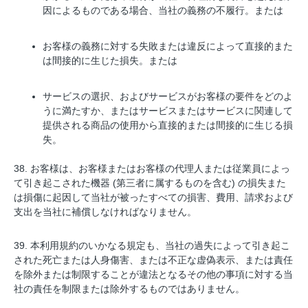
因によるものである場合、当社の義務の不履行。または
お客様の義務に対する失敗または違反によって直接的また
は間接的に生じた損失。または
サービスの選択、およびサービスがお客様の要件をどのよ
うに満たすか、またはサービスまたはサービスに関連して
提供される商品の使用から直接的または間接的に生じる損
失。
38. お客様は、お客様またはお客様の代理人または従業員によっ
て引き起こされた機器 (第三者に属するものを含む) の損失また
は損傷に起因して当社が被ったすべての損害、費用、請求および
支出を当社に補償しなければなりません。
39. 本利用規約のいかなる規定も、当社の過失によって引き起こ
された死亡または人身傷害、または不正な虚偽表示、または責任
を除外または制限することが違法となるその他の事項に対する当
社の責任を制限または除外するものではありません。