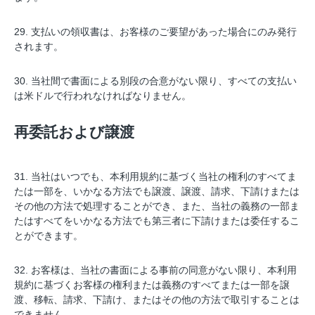
29. 支払いの領収書は、お客様のご要望があった場合にのみ発行
されます。
30. 当社間で書面による別段の合意がない限り、すべての支払い
は米ドルで行われなければなりません。
再委託および譲渡
31. 当社はいつでも、本利用規約に基づく当社の権利のすべてま
たは一部を、いかなる方法でも譲渡、譲渡、請求、下請けまたは
その他の方法で処理することができ、また、当社の義務の一部ま
たはすべてをいかなる方法でも第三者に下請けまたは委任するこ
とができます。
32. お客様は、当社の書面による事前の同意がない限り、本利用
規約に基づくお客様の権利または義務のすべてまたは一部を譲
渡、移転、請求、下請け、またはその他の方法で取引することは
できません。