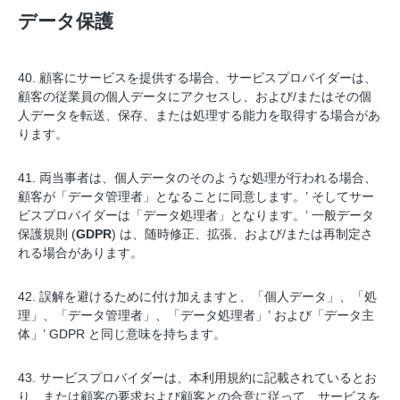
データ保護
40. 顧客にサービスを提供する場合、サービスプロバイダーは、
顧客の従業員の個人データにアクセスし、および/またはその個
人データを転送、保存、または処理する能力を取得する場合があ
ります。
41. 両当事者は、個人データのそのような処理が行われる場合、
顧客が「データ管理者」となることに同意します。’ そしてサー
ビスプロバイダーは「データ処理者」となります。’ 一般データ
保護規則 (
GDPR
) は、随時修正、拡張、および/または再制定さ
れる場合があります。
42. 誤解を避けるために付け加えますと、「個人データ」、「処
理」、「データ管理者」、「データ処理者」’ および「データ主
体」’ GDPR と同じ意味を持ちます。
43. サービスプロバイダーは、本利用規約に記載されているとお
り、または顧客の要求および顧客との合意に従って、サービスを