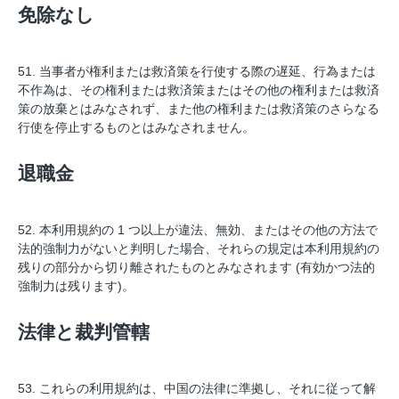
免除なし
51. 当事者が権利または救済策を行使する際の遅延、行為または
不作為は、その権利または救済策またはその他の権利または救済
策の放棄とはみなされず、また他の権利または救済策のさらなる
行使を停止するものとはみなされません。
退職金
52. 本利用規約の 1 つ以上が違法、無効、またはその他の方法で
法的強制力がないと判明した場合、それらの規定は本利用規約の
残りの部分から切り離されたものとみなされます (有効かつ法的
強制力は残ります)。
法律と裁判管轄
53. これらの利用規約は、中国の法律に準拠し、それに従って解