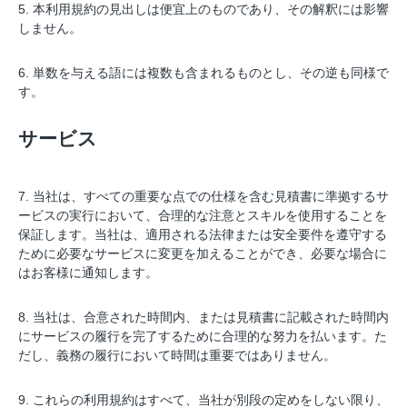
5. 本利用規約の見出しは便宜上のものであり、その解釈には影響
しません。
6. 単数を与える語には複数も含まれるものとし、その逆も同様で
す。
サービス
7. 当社は、すべての重要な点での仕様を含む見積書に準拠するサ
ービスの実行において、合理的な注意とスキルを使用することを
保証します。当社は、適用される法律または安全要件を遵守する
ために必要なサービスに変更を加えることができ、必要な場合に
はお客様に通知します。
8. 当社は、合意された時間内、または見積書に記載された時間内
にサービスの履行を完了するために合理的な努力を払います。た
だし、義務の履行において時間は重要ではありません。
9. これらの利用規約はすべて、当社が別段の定めをしない限り、