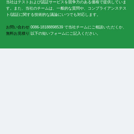
当社はテストおよび認証サービスを競争力のある価格で提供していま
す。また、当社のチームは、一般的な質問や、コンプライアンステス
ト/認証に関する技術的な議論にいつでも対応します。
お問い合わせ
0086-18188898539 で当社チームにご相談いただくか、
無料お見積り
以下の短いフォームにご記入ください。