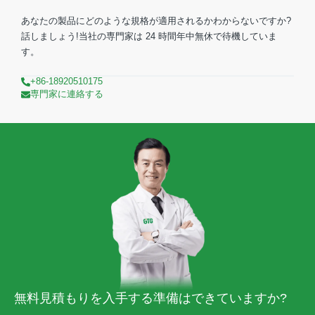
あなたの製品にどのような規格が適用されるかわからないですか?
話しましょう!当社の専門家は 24 時間年中無休で待機していま
す。
+86-18920510175
専門家に連絡する
無料見積もりを入手する準備はできていますか?