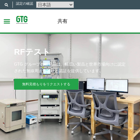
認定の確認
共有
RFテスト
GTG グループの研究所は、幅広い製品と世界市場向けに認定
された無線周波数試験と認証を提供しています。
無料見積もりをリクエストする