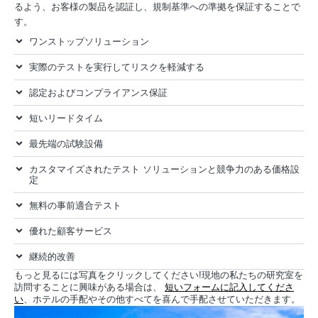
るよう、お客様の製品を認証し、規制基準への準拠を保証することで
す。
ワンストップソリューション
実際のテストを実行してリスクを軽減する
認定およびコンプライアンス保証
短いリードタイム
最先端の試験設備
カスタマイズされたテスト ソリューションと競争力のある価格設
定
無料の事前適合テスト
優れた顧客サービス
継続的改善
もっと見るには写真をクリックしてください!現地の私たちの研究室を
訪問することに興味がある場合は、
短いフォームに記入してくださ
い
、ホテルの手配やその他すべてを喜んで手配させていただきます。