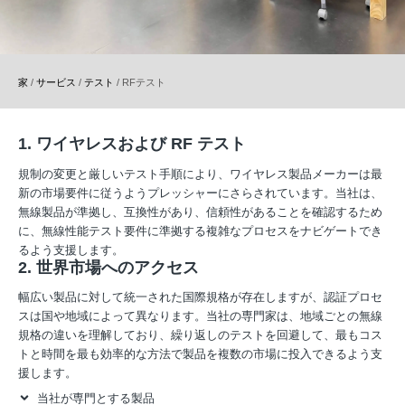
家
/
サービス
/
テスト
/
RFテスト
1. ワイヤレスおよび RF テスト
規制の変更と厳しいテスト手順により、ワイヤレス製品メーカーは最
新の市場要件に従うようプレッシャーにさらされています。当社は、
無線製品が準拠し、互換性があり、信頼性があることを確認するため
に、無線性能テスト要件に準拠する複雑なプロセスをナビゲートでき
るよう支援します。
2. 世界市場へのアクセス
幅広い製品に対して統一された国際規格が存在しますが、認証プロセ
スは国や地域によって異なります。当社の専門家は、地域ごとの無線
規格の違いを理解しており、繰り返しのテストを回避して、最もコス
トと時間を最も効率的な方法で製品を複数の市場に投入できるよう支
援します。
当社が専門とする製品