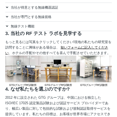
当社が得意とする無線機器認証
当社が専門とする無線規格
無線テスト機能
3. 当社の RF テスト ラボを見学する
もっと見るには写真をクリックしてください!現地の私たちの研究室を
訪問することに興味がある場合は、
短いフォームに記入してくださ
い
、ホテルの手配やその他すべてを喜んで手配させていただきます。
GTGグループRF試験所
GTGグループRF試験所
GTGグループRF試験所
4. なぜ私たちを選ぶのですか?
2012 年に設立された GTG グループは、中国における独立した
ISO/IEC 17025 認定製品試験および認証サービス プロバイダーであ
り、幅広い製品に対して包括的な試験および規制認証取得サービスを
提供しています。私たちの目標は、お客様が世界市場にアクセスでき