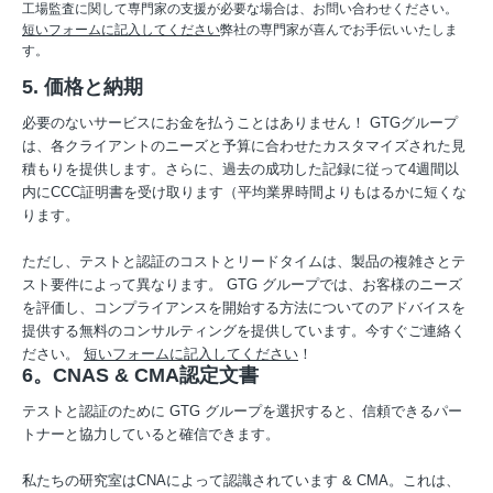
工場監査に関して専門家の支援が必要な場合は、お問い合わせください。
短いフォームに記入してください
弊社の専門家が喜んでお手伝いいたしま
す。
5. 価格と納期
必要のないサービスにお金を払うことはありません！ GTGグループ
は、各クライアントのニーズと予算に合わせたカスタマイズされた見
積もりを提供します。さらに、過去の成功した記録に従って4週間以
内にCCC証明書を受け取ります（平均業界時間よりもはるかに短くな
ります。
ただし、テストと認証のコストとリードタイムは、製品の複雑さとテ
スト要件によって異なります。 GTG グループでは、お客様のニーズ
を評価し、コンプライアンスを開始する方法についてのアドバイスを
提供する無料のコンサルティングを提供しています。今すぐご連絡く
ださい。
短いフォームに記入してください
！
6。CNAS & CMA認定文書
テストと認証のために GTG グループを選択すると、信頼できるパー
トナーと協力していると確信できます。
私たちの研究室はCNAによって認識されています & CMA。これは、