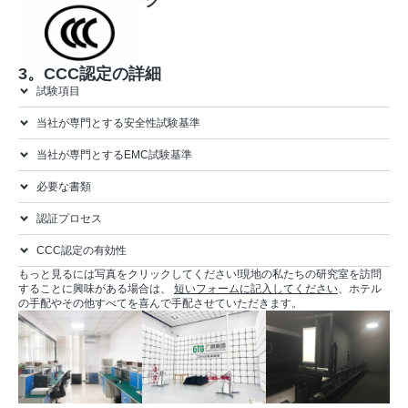
3。CCC認定の詳細
試験項目
当社が専門とする安全性試験基準
当社が専門とするEMC試験基準
必要な書類
認証プロセス
CCC認定の有効性
もっと見るには写真をクリックしてください!現地の私たちの研究室を訪問
することに興味がある場合は、
短いフォームに記入してください
、ホテル
の手配やその他すべてを喜んで手配させていただきます。