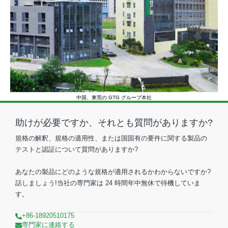
中国、東莞の GTG グループ本社
助けが必要ですか、それとも質問がありますか?
規格の解釈、規格の適用性、または国固有の要件に関する製品の
テストと認証について質問がありますか?
あなたの製品にどのような規格が適用されるかわからないですか?
話しましょう!当社の専門家は 24 時間年中無休で待機していま
す。
+86-18920510175
専門家に連絡する