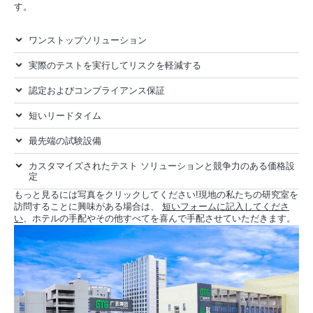
す。
ワンストップソリューション
実際のテストを実行してリスクを軽減する
認定およびコンプライアンス保証
短いリードタイム
最先端の試験設備
カスタマイズされたテスト ソリューションと競争力のある価格設
定
もっと見るには写真をクリックしてください!現地の私たちの研究室を
訪問することに興味がある場合は、
短いフォームに記入してくださ
い
、ホテルの手配やその他すべてを喜んで手配させていただきます。