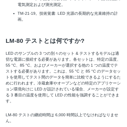
電気測定および測光測定。
TM-21-19。技術覚書: LED 光源の長期的な光束維持の計
画。
LM-80 テストとは何ですか?
LED のサンプルの 3 つの別々のセット & テストするモデルは適
切な電源に接続する必要があります。各セットは、特定の温度、
55 °C、85 °C、およびメーカーが選択する他の 1 つの温度でテ
ストする必要があります。これは、55 °C と 85 °C のデータセッ
トを使用してテスト間のデータを簡単に比較できるようにするた
めに行われます。冷蔵倉庫やオーブンなどの特定のアプリケーシ
ョン環境向けに LED が設計されている場合、メーカーが設定す
る 3 番目の温度を使用して LED の性能を強調することができま
す。
LM-80 テストの継続時間は 6,000 時間以上でなければなりませ
ん。