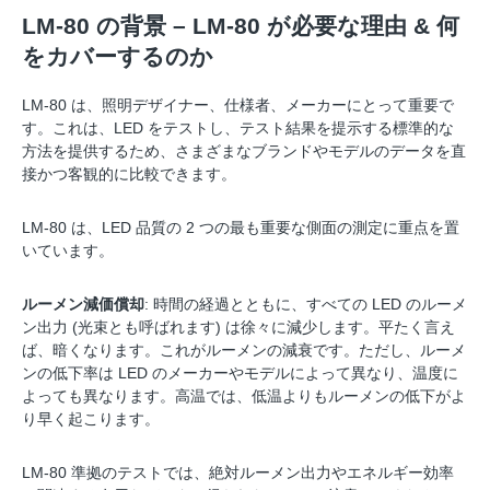
LM-80 の背景 – LM-80 が必要な理由 & 何
をカバーするのか
LM-80 は、照明デザイナー、仕様者、メーカーにとって重要で
す。これは、LED をテストし、テスト結果を提示する標準的な
方法を提供するため、さまざまなブランドやモデルのデータを直
接かつ客観的に比較できます。
LM-80 は、LED 品質の 2 つの最も重要な側面の測定に重点を置
いています。
ルーメン減価償却
: 時間の経過とともに、すべての LED のルーメ
ン出力 (光束とも呼ばれます) は徐々に減少します。平たく言え
ば、暗くなります。これがルーメンの減衰です。ただし、ルーメ
ンの低下率は LED のメーカーやモデルによって異なり、温度に
よっても異なります。高温では、低温よりもルーメンの低下がよ
り早く起こります。
LM-80 準拠のテストでは、絶対ルーメン出力やエネルギー効率