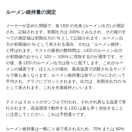
ルーメン維持量の測定
メーカーが定めた間隔で、各 LED の光束 (ルーメン出力) が測定
され、記録されます。初期出力は 100% とみなされ、その後のす
べての測定値は初期出力の % として記録されます。ルーメン出
力が初期値の % として表される場合、それは「ルーメン維持」
と呼ばれます。テストの最初の数時間は、LED のルーメン出力
が初期値のおそらく 103 ～ 105% に増加するのが通常です。そ
の後、各 LED のルーメン出力は徐々に低下します。これがルー
メンの減衰です。ほとんどの場合、最高温度で試験されるサンプ
ルで最も速くなります。ルーメン維持量は各サンプルにわたって
平均され、グラフにプロットされます。出力は、初期光出力の %
として表されます。これを光束維持といいます。
テストは 3 セットのサンプルで行われ、それぞれ異なる温度で実
行されます。高温環境で動作する LED は最も早く劣化すること
に注意してください。これは予想通りです。
ルーメン維持量は一般に L 値で表されるため、70% または 80%