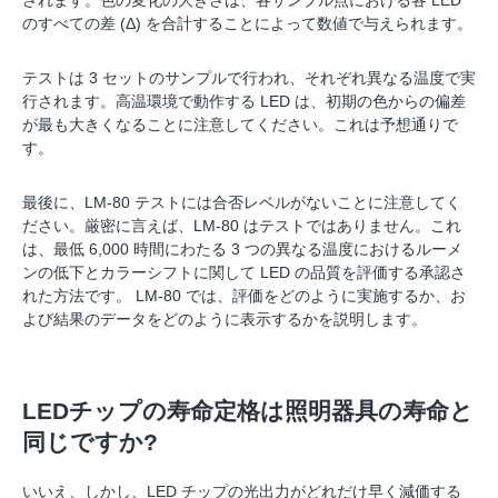
されます。色の変化の大きさは、各サンプル点における各 LED
のすべての差 (Δ) を合計することによって数値で与えられます。
テストは 3 セットのサンプルで行われ、それぞれ異なる温度で実
行されます。高温環境で動作する LED は、初期の色からの偏差
が最も大きくなることに注意してください。これは予想通りで
す。
最後に、LM-80 テストには合否レベルがないことに注意してく
ださい。厳密に言えば、LM-80 はテストではありません。これ
は、最低 6,000 時間にわたる 3 つの異なる温度におけるルーメ
ンの低下とカラーシフトに関して LED の品質を評価する承認さ
れた方法です。 LM-80 では、評価をどのように実施するか、お
よび結果のデータをどのように表示するかを説明します。
LEDチップの寿命定格は照明器具の寿命と
同じですか?
いいえ、しかし、LED チップの光出力がどれだけ早く減価する