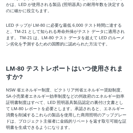
かは、LED が使用される製品 (照明器具) の耐用年数を決定する
のに確かに役立ちます。
LED チップが LM-80 に必要な最低 6,000 テスト時間に達する
と、TM-21 として知られる寿命外挿がテスト データに適用され
ます。 TM-21 は、LM-80 テスト データを超えて LED のルーメ
ン劣化を予測するための国際的に認められた方法です。
LM-80 テストレポートはいつ使用されま
すか?
NSW 省エネルギー制度、ビクトリア州省エネルギー奨励制度、
SA 小売業者エネルギー効率制度などの州政府のエネルギー効率
証明書制度はすべて、LED 照明器具製品認定の裏付け文書とし
て LM-80 レポートを必要とします。承認されると、エネルギー
消費を削減するこれらの製品を使用した商用照明のアップグレー
ドは、プロジェクト主催者に金銭的リベートを返す取引可能な証
明書を生成できるようになります。