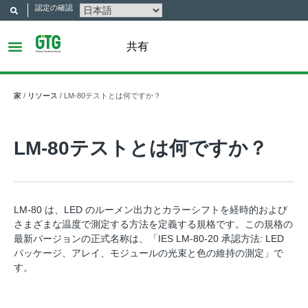
認定の確認
共有
家
/
リソース
/
LM-80テストとは何ですか？
LM-80テストとは何ですか？
LM-80 は、LED のルーメン出力とカラーシフトを経時的および
さまざまな温度で測定する方法を定義する規格です。この規格の
最新バージョンの正式名称は、「IES LM-80-20 承認方法: LED
パッケージ、アレイ、モジュールの光束と色の維持の測定」で
す。