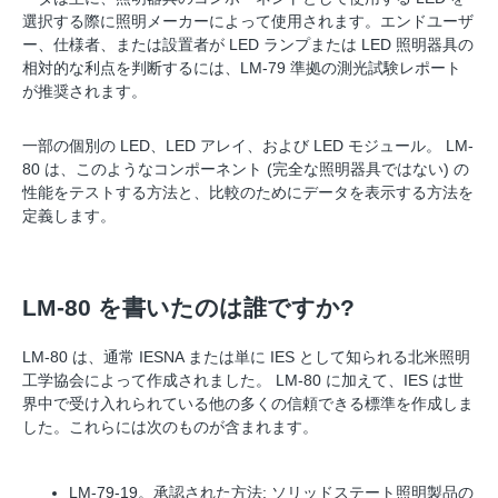
選択する際に照明メーカーによって使用されます。エンドユーザ
ー、仕様者、または設置者が LED ランプまたは LED 照明器具の
相対的な利点を判断するには、LM-79 準拠の測光試験レポート
が推奨されます。
一部の個別の LED、LED アレイ、および LED モジュール。 LM-
80 は、このようなコンポーネント (完全な照明器具ではない) の
性能をテストする方法と、比較のためにデータを表示する方法を
定義します。
LM-80 を書いたのは誰ですか?
LM-80 は、通常 IESNA または単に IES として知られる北米照明
工学協会によって作成されました。 LM-80 に加えて、IES は世
界中で受け入れられている他の多くの信頼できる標準を作成しま
した。これらには次のものが含まれます。
LM-79-19。承認された方法: ソリッドステート照明製品の