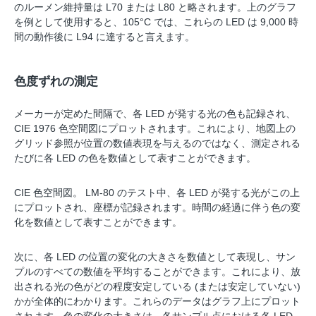
のルーメン維持量は L70 または L80 と略されます。上のグラフ
を例として使用すると、105°C では、これらの LED は 9,000 時
間の動作後に L94 に達すると言えます。
色度ずれの測定
メーカーが定めた間隔で、各 LED が発する光の色も記録され、
CIE 1976 色空間図にプロットされます。これにより、地図上の
グリッド参照が位置の数値表現を与えるのではなく、測定される
たびに各 LED の色を数値として表すことができます。
CIE 色空間図。 LM-80 のテスト中、各 LED が発する光がこの上
にプロットされ、座標が記録されます。時間の経過に伴う色の変
化を数値として表すことができます。
次に、各 LED の位置の変化の大きさを数値として表現し、サン
プルのすべての数値を平均することができます。これにより、放
出される光の色がどの程度安定している (または安定していない)
かが全体的にわかります。これらのデータはグラフ上にプロット