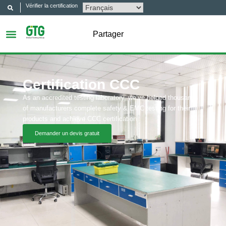
Vérifier la certification
Partager
Certification CCC
As an accredited testing laboratory, we’ve helped thousands
of manufacturers complete safety & EMC testing for their
products and achieve CCC certification.
Demander un devis gratuit