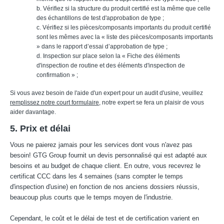
b. Vérifiez si la structure du produit certifié est la même que celle
des échantillons de test d'approbation de type ;
c. Vérifiez si les pièces/composants importants du produit certifié
sont les mêmes avec la « liste des pièces/composants importants
» dans le rapport d’essai d’approbation de type ;
d. Inspection sur place selon la « Fiche des éléments
d'inspection de routine et des éléments d'inspection de
confirmation » ;
Si vous avez besoin de l'aide d'un expert pour un audit d'usine, veuillez
remplissez notre court formulaire
, notre expert se fera un plaisir de vous
aider davantage.
5. Prix et délai
Vous ne paierez jamais pour les services dont vous n'avez pas
besoin! GTG Group fournit un devis personnalisé qui est adapté aux
besoins et au budget de chaque client. En outre, vous recevrez le
certificat CCC dans les 4 semaines (sans compter le temps
d'inspection d'usine) en fonction de nos anciens dossiers réussis,
beaucoup plus courts que le temps moyen de l'industrie.
Cependant, le coût et le délai de test et de certification varient en