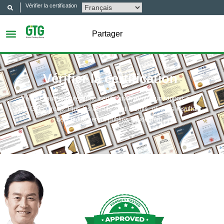
Vérifier la certification
Partager
Vérifier la certification
Vérifier l'authenticité d'une certification et/ou d'un rapport émis
par GTG Group. Plus les détails sont fournis, plus les résultats
de validité seront publiés rapidement.