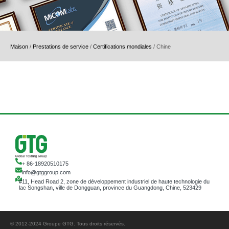
Maison
/
Prestations de service
/
Certifications mondiales
/
Chine
+ 86-18920510175
info@gtggroup.com
#11, Head Road 2, zone de développement industriel de haute technologie du
lac Songshan, ville de Dongguan, province du Guangdong, Chine, 523429
© 2012-2024 Groupe GTG. Tous droits réservés.