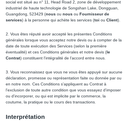
social est situé au n° 11, Head Road 2, zone de développement
industriel de haute technologie de Songshan Lake, Dongguan,
Guangdong, 523429 (
nous
ou
nous
ou
Fournisseur de
services
) à la personne qui achète les services (
toi
ou
Client
).
2. Vous êtes réputé avoir accepté les présentes Conditions
générales lorsque vous acceptez notre devis ou à compter de la
date de toute exécution des Services (selon la première
éventualité) et ces Conditions générales et notre devis (
le
Contrat
) constituent l'intégralité de l'accord entre nous.
3. Vous reconnaissez que vous ne vous êtes appuyé sur aucune
déclaration, promesse ou représentation faite ou donnée par ou
en notre nom. Ces Conditions s'appliquent au Contrat à
l'exclusion de toute autre condition que vous essayez d'imposer
ou d'incorporer, ou qui est implicite par le commerce, la
coutume, la pratique ou le cours des transactions.
Interprétation