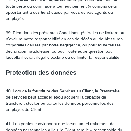
coûts, réclamations et dépenses subis par nous résultant de
toute perte ou dommage à tout équipement (y compris celui
appartenant à des tiers) causé par vous ou vos agents ou
employés.
39. Rien dans les présentes Conditions générales ne limitera ou
n'exclura notre responsabilité en cas de décès ou de blessures
corporelles causés par notre négligence, ou pour toute fausse
déclaration frauduleuse, ou pour toute autre question pour
laquelle il serait illégal d'exclure ou de limiter la responsabilité.
Protection des données
40. Lors de la fourniture des Services au Client, le Prestataire
de services peut accéder et/ou acquérir la capacité de
transférer, stocker ou traiter les données personnelles des
employés du Client.
41. Les parties conviennent que lorsqu'un tel traitement de
données personnelles a lieu, le Client sera le « responsable du