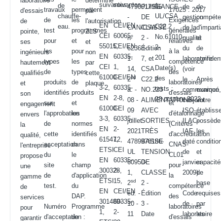
laboratoire
déterminé
suivantes :
suivantes :
de
1,
4790017955
PUISSANCE
de
de
travaux
permettent
17025 : 2017
d'essais
par
chauffe-
UL/CSA
-
DE
gestion
compéte
de
les
Exigences
de
l'autorisation
EN
CEI/EN
eau.
C22.2
CAN/CSA
CLASSE
de la
d'imparti
test
programmes
générales
pointe,
ZLS
CEI
60065,
No.61010-
n°
2 -
qualité
et
pour
et
relatives
ses
et
55015,
CEI/EN
2-
62368-
Édition
du
de
les
pour
à la
ingénieurs
non
EN
60335-
201
1-
7, et
laboratoire
confident
types
les
compétence
hautement
par
CEI
1,
Date(s)
14,
CSA
(voir
de
types
des
qualifiés
cette
61000-
CEI/EN
des
sd
2
C22.2
le
Après
produits
de
laboratoires
et
plaque.
3-2,
60335-
tests :
à. -
NO.223
communiqué
examen
identifiés
produits
d'essais
son
EN
2-8,
28 octobre 2022
08 -
ALIMENTATIONS
conjoint
votre
sur
et
et
engagement
61000-
CEI
09
AVEC
ISO-
établis
l'approbation
les
d'étalonnage
envers
3-3,
60335-
juillet
SORTIES
ILAC-
possède
de
normes
(Critères
la
EN
2-
2021
TRÈS
IAF
les
cette
identifiés
d'accréditation
qualité,
61547,
12,
4789978186-
BASSE
daté
conditio
acceptation
dans
CNAS-
l'entreprise
ETSI
CEI
UL
TENSION
de
et
du
le
CL01
propose
EN
60335-
60950-
DE
janvier
capacit
site
champ
pour
une
300328,
2-
1,
CLASSE
2009).
de
de
d'application
la
gamme
ETSI
15,
sd
2
2 -
base
test.
du
compétence
de
EN
CEI/EN
éd. -
Édition
Code
requises
DAP.
des
services
301489-
60335-
10 -
3 -
de
par
Numéro
Programme
laboratoires
pour
1,
2-
11
Date
laboratoire
les
d'acceptation :
de
d'essais
garantir