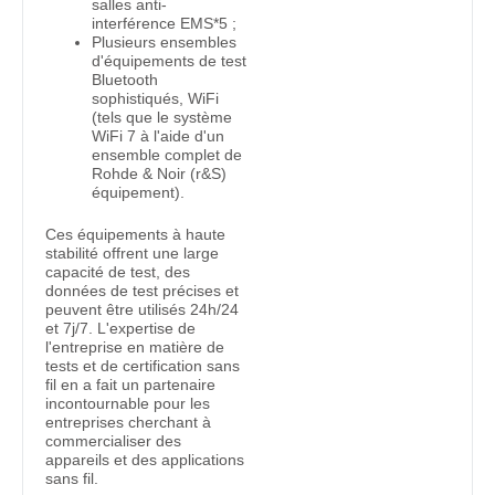
salles anti-
interférence EMS*5 ;
Plusieurs ensembles
d'équipements de test
Bluetooth
sophistiqués, WiFi
(tels que le système
WiFi 7 à l'aide d'un
ensemble complet de
Rohde & Noir (r&S)
équipement).
Ces équipements à haute
stabilité offrent une large
capacité de test, des
données de test précises et
peuvent être utilisés 24h/24
et 7j/7. L'expertise de
l'entreprise en matière de
tests et de certification sans
fil en a fait un partenaire
incontournable pour les
entreprises cherchant à
commercialiser des
appareils et des applications
sans fil.