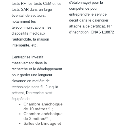
d'étalonnage) pour la
tests RF, les tests CEM et les
compétence pour
tests SAR dans un large
entreprendre le service
éventail de secteurs,
décrit dans le calendrier
notamment les
attaché à ce certificat. N °
télécommunications, les
d'inscription: CNAS L18872
dispositifs médicaux,
l'automobile, la maison
intelligente, etc.
L'entreprise investit
massivement dans la
recherche et le développement
pour garder une longueur
d'avance en matière de
technologie sans fil. Jusqu'à
présent, l'entreprise s'est
équipée de :
Chambre anéchoïque
de 10 mètres*1 ;
Chambre anéchoïque
de 3 mètres*4 ;
Salles de blindage et