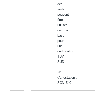
des
tests
peuvent
être
utilisés
comme
base
pour
une
certification
TÜV
SÜD.
N°
d'attestation :
SCN1540