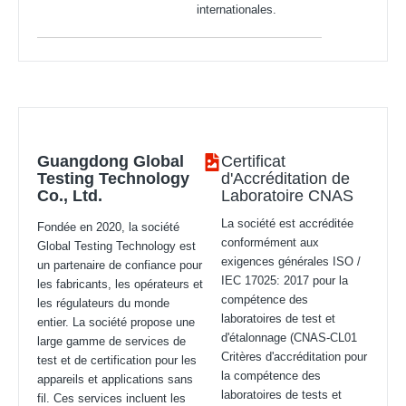
internationales.
Guangdong Global
Certificat
Testing Technology
d'Accréditation de
Co., Ltd.
Laboratoire CNAS
La société est accréditée
Fondée en 2020, la société
conformément aux
Global Testing Technology est
exigences générales ISO /
un partenaire de confiance pour
IEC 17025: 2017 pour la
les fabricants, les opérateurs et
compétence des
les régulateurs du monde
laboratoires de test et
entier. La société propose une
d'étalonnage (CNAS-CL01
large gamme de services de
Critères d'accréditation pour
test et de certification pour les
la compétence des
appareils et applications sans
laboratoires de tests et
fil. Ces services incluent les