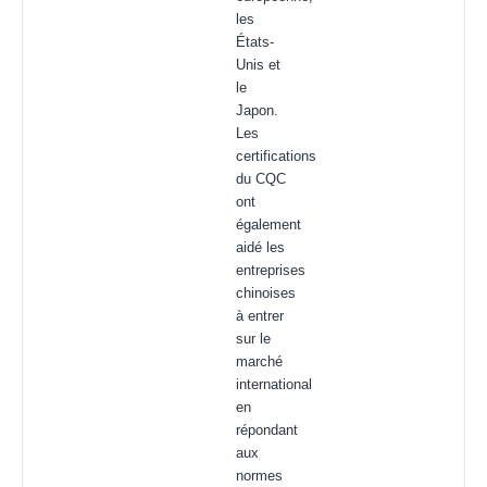
les
États-
Unis et
le
Japon.
Les
certifications
du CQC
ont
également
aidé les
entreprises
chinoises
à entrer
sur le
marché
international
en
répondant
aux
normes