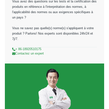
Vous avez des questions sur les tests et la certification des
produits en référence à l'interprétation des normes, à
l'applicabilité des normes ou aux exigences spécifiques à
un pays ?
Vous ne savez pas quelle(s) norme(s) s'appliquent à votre
produit ? Parlons! Nos experts sont disponibles 24h/24 et
7j/7.
+ 86-18920510175
Contactez un expert