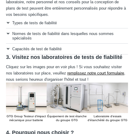
laboratoire, notre personnel et nos conseils pour la conception de
plans de test peuvent être entièrement personnalisés pour répondre à
vos besoins spécifiques.
Types de tests de fiabilité
Normes de tests de fiabilité dans lesquelles nous sommes
spécialisés
Capacités de test de fiabilité
3. Visitez nos laboratoires de tests de fiabilité
Cliquez sur les images pour en voir plus ! Si vous souhaitez visiter
nos laboratoires sur place, veuillez
remplissez notre court formulaire
,
nous serions heureux d'organiser l'hôtel et tout !
GTG Group Testeur d'impact
Équipement de test étanche
Laboratoire d'essais
mécanique pour batterie
du groupe GTG
d'étanchéité du groupe GTG
te
co
4. Pourquoi nous choisir ?