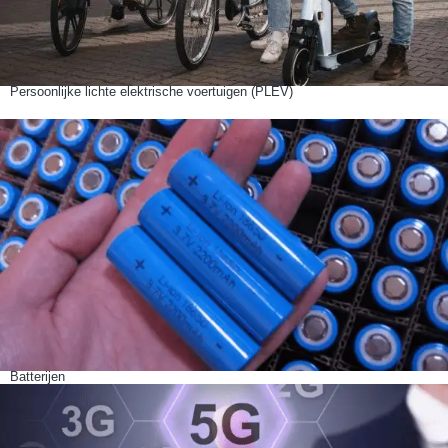
Persoonlijke lichte elektrische voertuigen (PLEV)
Batterijen