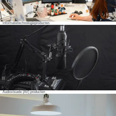
Informatietechnologieproducten
Audiovisuele (AV) producten