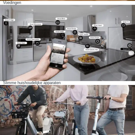
Voedingen
Slimme huishoudelijke apparaten