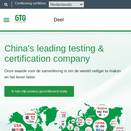
Certificering verifiëren
Deel
China's leading testing &
certification company
Onze waarde voor de samenleving is om de wereld veiliger te maken
en het leven beter.
Ik heb mijn product gecertificeerd nodig