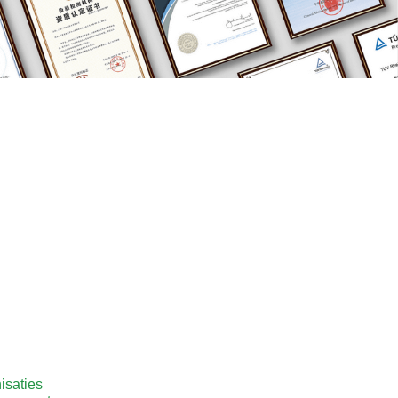
isaties