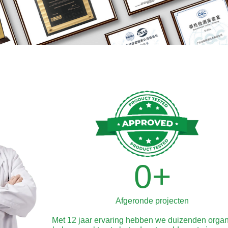
0
+
Afgeronde projecten
Met 12 jaar ervaring hebben we duizenden organ