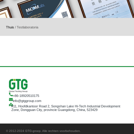
Thuis
/
Testlaboratoria
+86-18920510175
info@gtggroup.com
#11, Hoofdkantoor Road 2, Songshan Lake Hi-Tech Industrial Development
Zone, Dongguan City, provincie Guangdong, China, 523429
© 2012-2024 GTG-groep. Alle rechten voorbehouden.