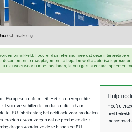
Unie
/
CE-markering
rden ontwikkeld, houd er dan rekening mee dat deze interpretatie en/of 
nde documenten te raadplegen om te bepalen welke autorisatieprocedu
 als u niet weet waar u moet beginnen, kunt u gerust contact opnemen
Hulp nod
r Europese conformiteit. Het is een verplichte
st voor verschillende producten die in haar
Heeft u vrag
kt tot EU-fabrikanten; het geldt ook voor producten
met betrekki
s moeten ervoor zorgen dat de producten die zij
toepasbaarhe
ring dragen voordat ze deze binnen de EU