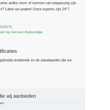
zeker welke norm of normen van toepassing zijn
t? Laten we praten! Onze experts zijn 24*7
0510175
act op met een deskundige
ficaties
itgebreide testbereik en de standaarden die we
die wij aanbieden
ten