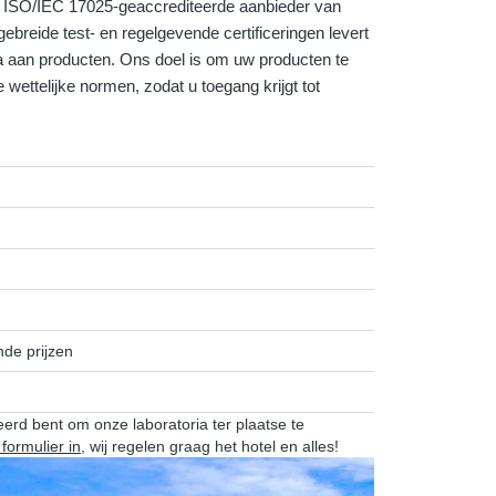
e, ISO/IEC 17025-geaccrediteerde aanbieder van
tgebreide test- en regelgevende certificeringen levert
la aan producten. Ons doel is om uw producten te
 wettelijke normen, zodat u toegang krijgt tot
de prijzen
eerd bent om onze laboratoria ter plaatse te
 formulier in
, wij regelen graag het hotel en alles!