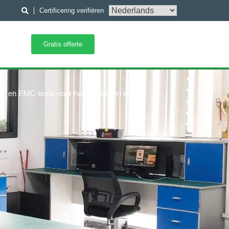
Certificering verifiëren
Gratis offerte
ids- en EMC-tests voor hun producten en