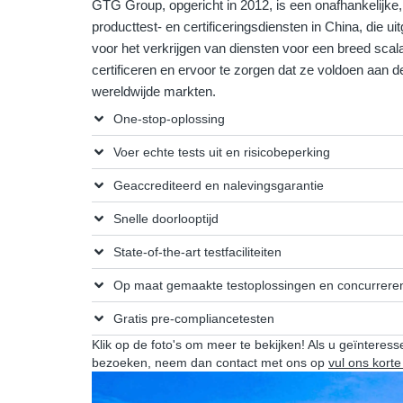
GTG Group, opgericht in 2012, is een onafhankelijk
producttest- en certificeringsdiensten in China, die ui
voor het verkrijgen van diensten voor een breed sca
certificeren en ervoor te zorgen dat ze voldoen aan de
wereldwijde markten.
One-stop-oplossing
Voer echte tests uit en risicobeperking
Geaccrediteerd en nalevingsgarantie
Snelle doorlooptijd
State-of-the-art testfaciliteiten
Op maat gemaakte testoplossingen en concurreren
Gratis pre-compliancetesten
Klik op de foto's om meer te bekijken! Als u geïnteress
bezoeken, neem dan contact met ons op
vul ons korte