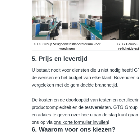
GTG Group Veiligheidstestlaboratorium voor
GTG Group Fo
voedingen
veiligheidstes
5. Prijs en levertijd
U betaalt nooit voor diensten die u niet nodig heeft
de wensen en het budget van elke klant. Bovendien ont
vergeleken met de gemiddelde branchetijd.
De kosten en de doorlooptijd van testen en certificeri
productcomplexiteit en de testvereisten. GTG Group 
en advies te geven over hoe u aan de slag kunt ga
ons op via
ons korte formulier invullen
!
6. Waarom voor ons kiezen?