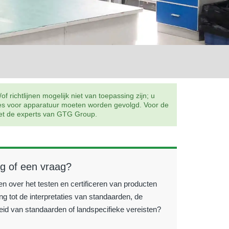
richtlijnen mogelijk niet van toepassing zijn; u
res voor apparatuur moeten worden gevolgd. Voor de
 met de experts van GTG Group.
ig of een vraag?
en over het testen en certificeren van producten
ng tot de interpretaties van standaarden, de
id van standaarden of landspecifieke vereisten?