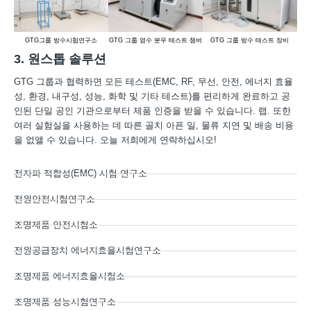
GTG그룹 방수시험연구소
GTG 그룹 염수 분무 테스트 챔버
GTG 그룹 방수 테스트 장비
GT
3. 원스톱 솔루션
GTG 그룹과 협력하면 모든 테스트(EMC, RF, 무선, 안전, 에너지 효율
성, 환경, 내구성, 성능, 화학 및 기타 테스트)를 편리하게 완료하고 공
인된 단일 공인 기관으로부터 제품 인증을 받을 수 있습니다. 랩. 또한
여러 실험실을 사용하는 데 따른 골치 아픈 일, 물류 지연 및 배송 비용
을 없앨 수 있습니다. 오늘 저희에게 연락하십시오!
전자파 적합성(EMC) 시험 연구소
전원안전시험연구소
조명제품 안전시험소
전원공급장치 에너지효율시험연구소
조명제품 에너지효율시험소
조명제품 성능시험연구소