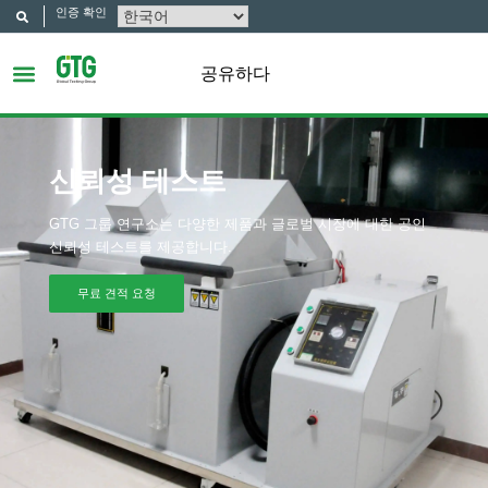
인증 확인
공유하다
신뢰성 테스트
GTG 그룹 연구소는 다양한 제품과 글로벌 시장에 대한 공인
신뢰성 테스트를 제공합니다.
무료 견적 요청