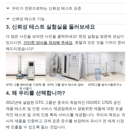
우리가 전문으로하는 신뢰성 테스트 표준
신뢰성 테스트 기능
3. 신뢰성 테스트 실험실을 둘러보세요
더 많은 사진을 보려면 사진을 클릭하세요! 현장 실험실 방문에 관심이
있으시면,
간단한 양식을 작성해 주세요
, 호텔과 모든 것을 기꺼이 준비
해드리겠습니다!
GTG 그룹 배터리용 기계적 충
GTG 그룹 방수 테스트 장비
GTG그룹 방수시험연구소
GT
격 시험기
항
4. 왜 우리를 선택합니까?
2012년에 설립된 GTG 그룹은 중국의 독립적인 ISO/IEC 17025 공인
제품 테스트 및 인증 서비스 제공업체로서 광범위한 제품에 대한 포괄
적인 테스트 및 규제 인증 획득 서비스를 제공합니다. 우리의 목표는 귀
사의 제품을 인증하고 규제 표준 준수를 보장하여 귀사가 전 세계 시장
에 진출할 수 있도록 돕는 것입니다.