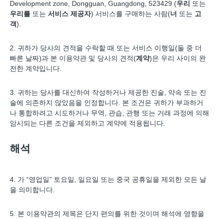
Development zone, Dongguan, Guangdong, 523429 (
우리
또는
우리를
또는
서비스 제공자
) 서비스를 구매하는 사람(
너
또는
고
객
).
2. 귀하가 당사의 견적을 수락할 때 또는 서비스 이행일(둘 중 더
빠른 날짜)과 본 이용약관 및 당사의 견적(
계약
)은 우리 사이의 완
전한 계약입니다.
3. 귀하는 당사를 대신하여 작성하거나 제공한 진술, 약속 또는 진
술에 의존하지 않았음을 인정합니다. 본 조건은 귀하가 부과하거
나 통합하려고 시도하거나 무역, 관습, 관행 또는 거래 과정에 의해
암시되는 다른 조건을 제외하고 계약에 적용됩니다.
해석
4. 가 “영업일” 토요일, 일요일 또는 중국 공휴일을 제외한 모든 날
을 의미합니다.
5. 본 이용약관의 제목은 단지 편의를 위한 것이며 해석에 영향을