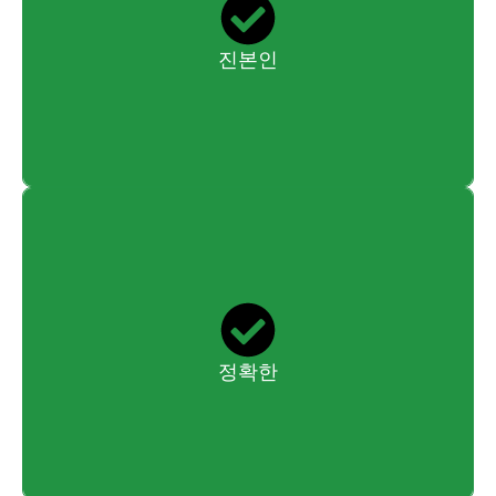
GTG 그룹은 중국에서 가장 존경받고 평판이 좋은 테스트 및 인
증 회사 중 하나입니다. 대중의 신뢰와 사회적 신뢰가 모든 것을
의미합니다.
진본인
당사 매출의 30%는 최첨단 테스트 시설을 수입하고 숙련된 박
사 및 엔지니어를 채용하는 데 사용되어 가장 신뢰할 수 있는 데
이터를 제공합니다.
정확한