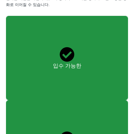
화로 이어질 수 있습니다.
수수료는 세계적으로 인정받는 인증을 제공하는 데 드는 비용을
충당하는 동시에 고객의 비용을 저렴하게 유지하도록 구성되어
있습니다.
입수 가능한