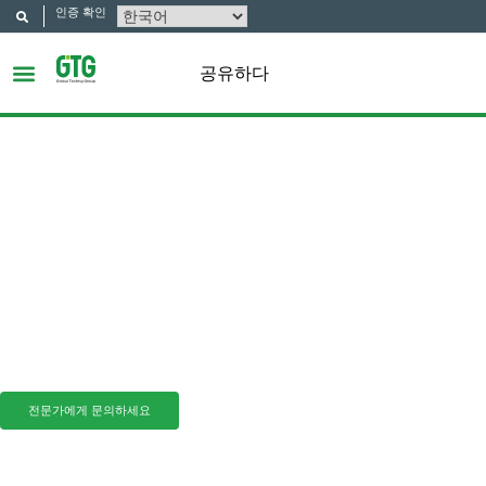
인증 확인
공유하다
실제 테스트
GTG 그룹은 정품 테스트를 매우 중요하게 생각하며 12년 이상 테스트 장비를
완벽하게 만들어 왔습니다. 이러한 놀라운 운영을 통해 우리는 GTG 그룹을
단일 독립 테스트 시설에서 중국 최대 규모의 상용 테스트 연구소 네트워크 중
하나로 성장시킬 수 있었습니다.
전문가에게 문의하세요