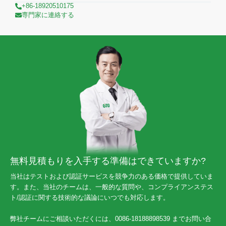
+86-18920510175
専門家に連絡する
無料見積もりを入手する準備はできていますか?
当社はテストおよび認証サービスを競争力のある価格で提供していま
す。また、当社のチームは、一般的な質問や、コンプライアンステス
ト/認証に関する技術的な議論にいつでも対応します。
弊社チームにご相談いただくには、0086-18188898539 までお問い合