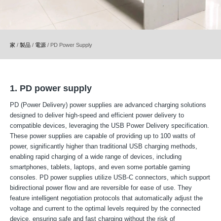
家
/
製品
/
電源
/
PD Power Supply
1. PD power supply
PD (Power Delivery) power supplies are advanced charging solutions
designed to deliver high-speed and efficient power delivery to
compatible devices, leveraging the USB Power Delivery specification.
These power supplies are capable of providing up to 100 watts of
power, significantly higher than traditional USB charging methods,
enabling rapid charging of a wide range of devices, including
smartphones, tablets, laptops, and even some portable gaming
consoles. PD power supplies utilize USB-C connectors, which support
bidirectional power flow and are reversible for ease of use. They
feature intelligent negotiation protocols that automatically adjust the
voltage and current to the optimal levels required by the connected
device, ensuring safe and fast charging without the risk of