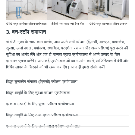
GTG समूह जलरोधक परीक्षण प्रयोगशाला
जीटीजी ग्रुप साल्ट स्प्रे टेस्ट चैंबर
GTG समूह वाटरप्रूफ परीक्षण उपकरण
जीट
3. वन-स्टॉप समाधान
जीटीजी ग्रुप के साथ काम करके, आप अपने सभी परीक्षण (ईएमसी, आरएफ, वायरलेस,
सुरक्षा, ऊर्जा दक्षता, पर्यावरण, स्थायित्व, प्रदर्शन, रसायन और अन्य परीक्षण) पूरा करने की
सुविधा का आनंद लेंगे और एक ही मान्यता प्राप्त प्रयोगशाला से अपने उत्पाद के लिए
प्रमाणन प्राप्त करेंगे। आप कई प्रयोगशालाओं का उपयोग करने, लॉजिस्टिक्स में देरी और
शिपिंग लागत के सिरदर्द को भी खत्म कर देंगे। आज ही हमसे संपर्क करें!
विद्युत चुम्बकीय संगतता (ईएमसी) परीक्षण प्रयोगशाला
विद्युत आपूर्ति के लिए सुरक्षा परीक्षण प्रयोगशाला
प्रकाश उत्पादों के लिए सुरक्षा परीक्षण प्रयोगशाला
विद्युत आपूर्ति के लिए ऊर्जा दक्षता परीक्षण प्रयोगशाला
प्रकाश उत्पादों के लिए ऊर्जा दक्षता परीक्षण प्रयोगशाला