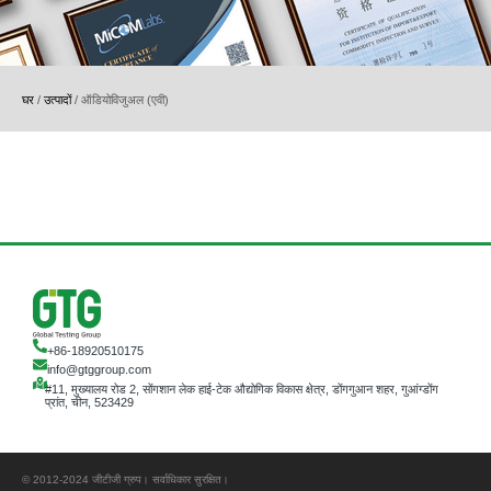
घर
/
उत्पादों
/
ऑडियोविजुअल (एवी)
+86-18920510175
info@gtggroup.com
#11, मुख्यालय रोड 2, सोंगशान लेक हाई-टेक औद्योगिक विकास क्षेत्र, डोंगगुआन शहर, गुआंग्डोंग
प्रांत, चीन, 523429
© 2012-2024 जीटीजी ग्रुप। सर्वाधिकार सुरक्षित।