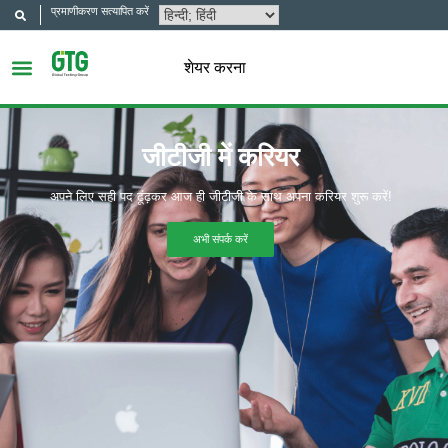
प्रमाणीकरण सत्यापित करें
शेयर करना
जीटीजी में करियर
अपने लिए सही पद ढूंढ़कर आज ही जीटीजी के साथ अपना करियर शुरू करें!
अभी संपर्क करें