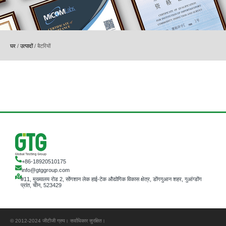
घर
/
उत्पादों
/
बैटरियों
+86-18920510175
info@gtggroup.com
#11, मुख्यालय रोड 2, सोंगशान लेक हाई-टेक औद्योगिक विकास क्षेत्र, डोंगगुआन शहर, गुआंग्डोंग
प्रांत, चीन, 523429
© 2012-2024 जीटीजी ग्रुप। सर्वाधिकार सुरक्षित।