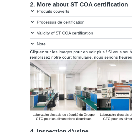
2. More about ST COA certification
Produits couverts
Processus de certification
Validity of ST COA certification
Note
Cliquez sur les images pour en voir plus ! Si vous souha
remplissez notre court formulaire
, nous serions heureux
Laboratoire d'essais de sécurité du Groupe
Laboratoire d'essais 
GTG pour les alimentations électriques
GTG pour les alimen
4. Inspection d'usine