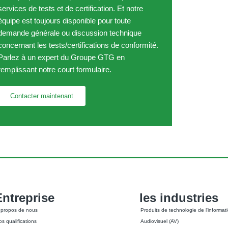
services de tests et de certification. Et notre
équipe est toujours disponible pour toute
demande générale ou discussion technique
concernant les tests/certifications de conformité.
Parlez à un expert du Groupe GTG en
remplissant notre court formulaire.
Contacter maintenant
Entreprise
les industries
 propos de nous
Produits de technologie de l'informati
s qualifications
Audiovisuel (AV)