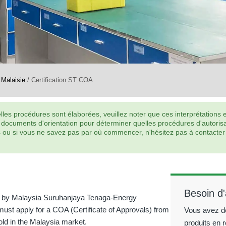
/
Malaisie
/
Certification ST COA
es procédures sont élaborées, veuillez noter que ces interprétations et
 documents d'orientation pour déterminer quelles procédures d'autorisa
ues ou si vous ne savez pas par où commencer, n'hésitez pas à contact
Besoin d
ed by Malaysia Suruhanjaya Tenaga-Energy
must apply for a COA (Certificate of Approvals) from
Vous avez des
old in the Malaysia market.
produits en r