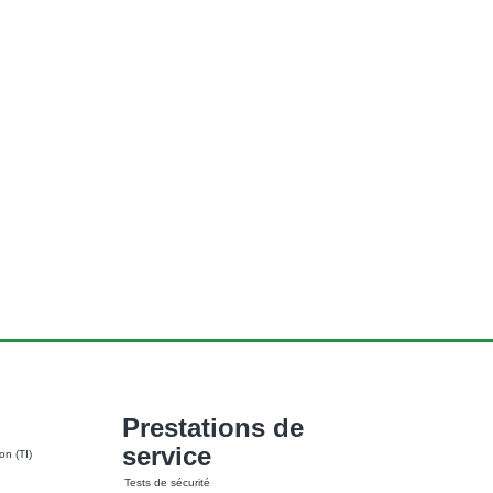
Prestations de
service
on (TI)
Tests de sécurité