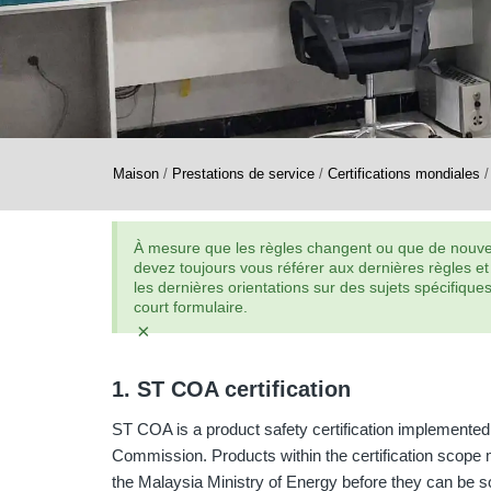
Maison
/
Prestations de service
/
Certifications mondiales
À mesure que les règles changent ou que de nouvell
devez toujours vous référer aux dernières règles et
les dernières orientations sur des sujets spécifiq
court formulaire.
×
1. ST COA certification
ST COA is a product safety certification implement
Commission. Products within the certification scope 
the Malaysia Ministry of Energy before they can be s