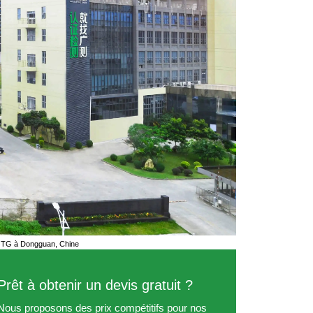
 GTG à Dongguan, Chine
Prêt à obtenir un devis gratuit ?
Nous proposons des prix compétitifs pour nos