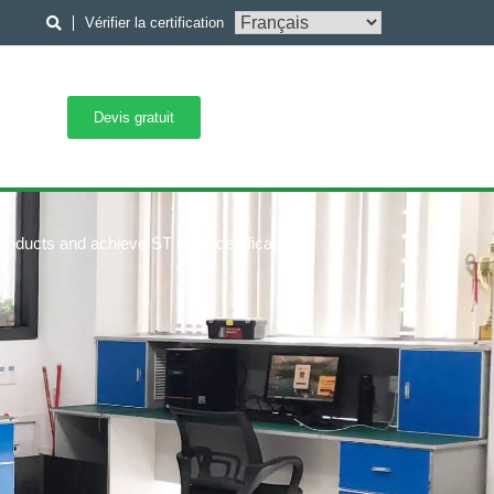
Vérifier la certification
Devis gratuit
 products and achieve ST COA certification.