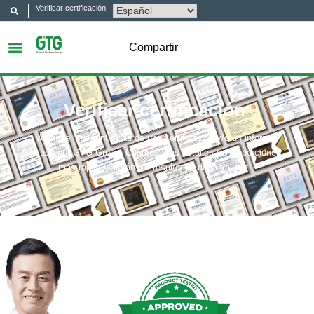
Verificar certificación
Compartir
Verificar certificación
Verifique la autenticidad de una certificación y/o un informe
emitido por GTG Group. Cuantos más detalles se proporcionen,
más rápido saldrán los resultados de la validez.