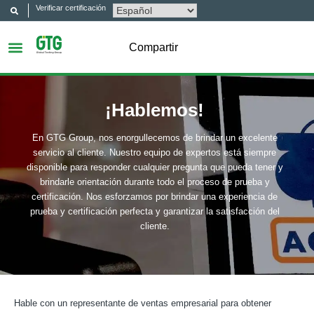
Verificar certificación
Compartir
¡Hablemos!
En GTG Group, nos enorgullecemos de brindar un excelente
servicio al cliente. Nuestro equipo de expertos está siempre
disponible para responder cualquier pregunta que pueda tener y
brindarle orientación durante todo el proceso de prueba y
certificación. Nos esforzamos por brindar una experiencia de
prueba y certificación perfecta y garantizar la satisfacción del
cliente.
Hable con un representante de ventas empresarial para obtener