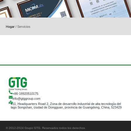
Hogar
/
Servicios
+86-18920510175
info@gtggroup.com
#11, Headquarters Road 2, Zona de desarrollo industrial de alta tecnología del
lago Songshan, ciudad de Dongguan, provincia de Guangdong, China, 523429
© 2012-2024 Grupo GTG. Reservados todos los derechos.