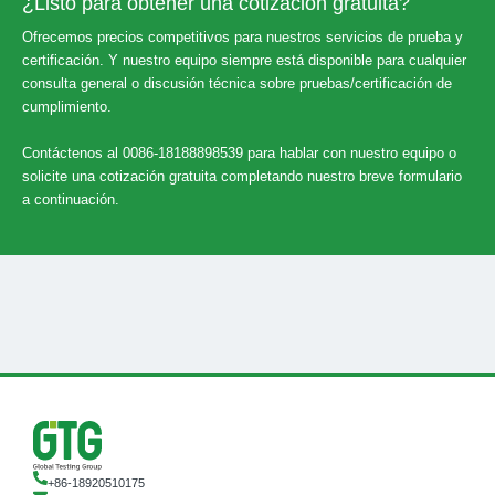
¿Listo para obtener una cotización gratuita?
Ofrecemos precios competitivos para nuestros servicios de prueba y
certificación. Y nuestro equipo siempre está disponible para cualquier
consulta general o discusión técnica sobre pruebas/certificación de
cumplimiento.
Contáctenos al 0086-18188898539 para hablar con nuestro equipo o
solicite una cotización gratuita completando nuestro breve formulario
a continuación.
+86-18920510175