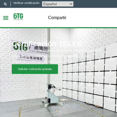
Verificar certificación
Compartir
Certificación TELEC
Como laboratorio de pruebas acreditado, hemos ayudado a
miles de fabricantes a completar las pruebas de sus
productos y obtener la certificación TELEC.
Solicitar cotización gratuita