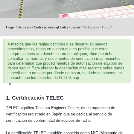
Hogar
/
Servicios
/
Certificaciones globales
/
Japón
/
Certificación TELEC
A medida que las reglas cambian o se desarrollan nuevos
procedimientos, tenga en cuenta que es posible que estas
interpretaciones y/u directrices no se apliquen; Siempre debe
consultar las normas y documentos de orientación más recientes
para determinar qué procedimientos de autorización de equipos se
deben seguir. Para obtener la orientación más reciente sobre temas
específicos o no sabe por dónde empezar, no dude en ponerse en
contacto con los expertos de GTG Group.
×
1. Certificación TELEC
TELEC significa Telecom Engineer Center, es un organismo de
certificación registrado en Japón que se dedica al servicio de
certificación de conformidad de equipos de radio.
La certificación TELEC, también conocida como
MIC (Ministerio de