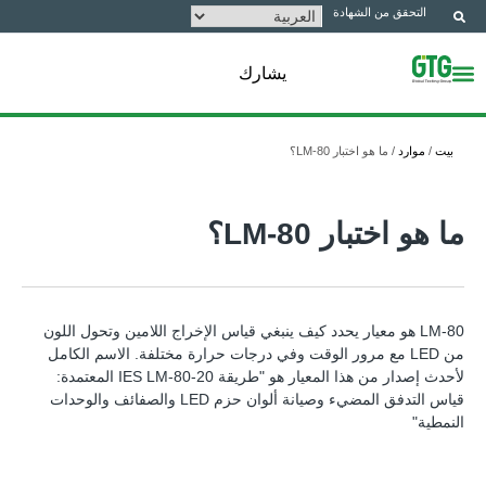
التحقق من الشهادة
يشارك
بيت
/
موارد
/
ما هو اختبار LM-80؟
ما هو اختبار LM-80؟
LM-80 هو معيار يحدد كيف ينبغي قياس الإخراج اللامين وتحول اللون
من LED مع مرور الوقت وفي درجات حرارة مختلفة. الاسم الكامل
لأحدث إصدار من هذا المعيار هو "طريقة IES LM-80-20 المعتمدة:
قياس التدفق المضيء وصيانة ألوان حزم LED والصفائف والوحدات
النمطية"