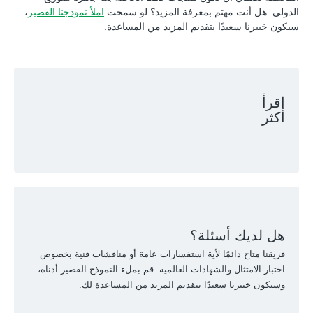
الدولي. هل أنت مهتم بمعرفة المزيد؟ لو سمحت
املأ نموذجنا القصير
،
سيكون خبيرنا سعيدًا بتقديم المزيد من المساعدة.
اقرأ
أكثر
هل لديك أسئلة؟
فريقنا متاح دائمًا لأية استفسارات عامة أو مناقشات فنية بخصوص
اختبار الامتثال والشهادات العالمية. قم بملء النموذج القصير أدناه،
وسيكون خبيرنا سعيدًا بتقديم المزيد من المساعدة لك.