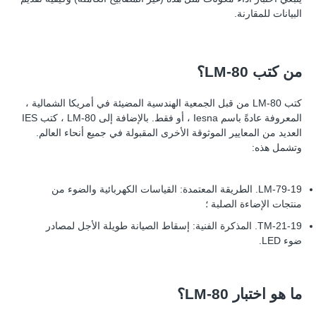
البيانات للمقارنة.
من كتب LM-80؟
كتب LM-80 من قبل الجمعية الهندسية المضيئة في أمريكا الشمالية ،
المعروفة عادةً باسم Iesna ، أو فقط. بالإضافة إلى LM-80 ، كتب IES
العديد من المعايير الموثوقة الأخرى المقبولة في جميع أنحاء العالم.
وتشمل هذه:
LM-79-19. الطريقة المعتمدة: القياسات الكهربائية والضوء من
منتجات الإضاءة الصلبة ؛
TM-21-19. المذكرة الفنية: إسقاط الصيانة طويلة الأجل لمصادر
ضوء LED.
ما هو اختبار LM-80؟