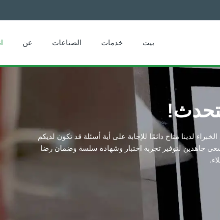
بيت
خدمات
الصناعات
عن
ا
تحدث!
فريق الخبراء لدينا متاح دائمًا للإجابة على أية أسئلة قد تكون لديكم
 نسعى جاهدين لتوفير تجربة اختبار وشهادة سلسة وضمان رضا
اء.