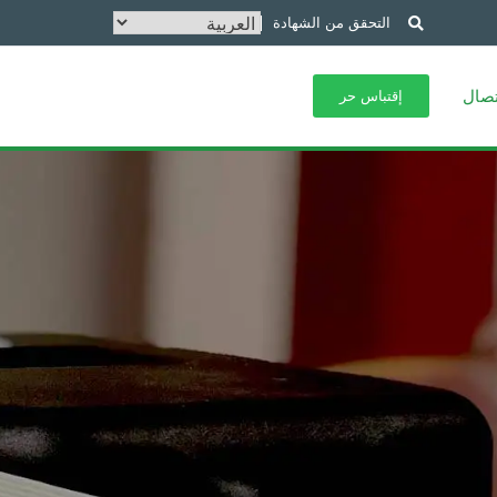
التحقق من الشهادة
تصال
إقتباس حر