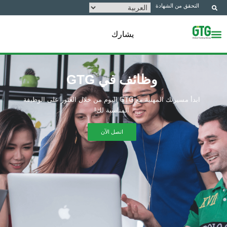
التحقق من الشهادة
يشارك
وظائف في GTG
ابدأ مسيرتك المهنية مع GTG اليوم من خلال العثور على الوظيفة
المناسبة لك!
اتصل الآن