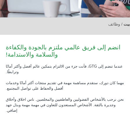
بيت
/
وظائف
انضم إلى فريق عالمي ملتزم بالجودة والكفاءة
والسلامة والاستدامة!
عندما تنضم إلى GTG، فأنت جزء من الالتزام بتمكين عالم أفضل وأكثر أمانًا
وترابطًا.
مهما كان دورك، ستقدم مساهمة مهمة في تقديم منتجات أكثر أمانًا وخدمات
أفضل والحفاظ على تواصل المجتمع.
نحن نرحب بالأشخاص الفضوليين والعاطفيين والمخلصين. ناس اخلاق وأخلاق
وجديرة بالثقة. الأشخاص المستعدون للتعاون في مهمة مهمة وبذل جهد
إضافي.