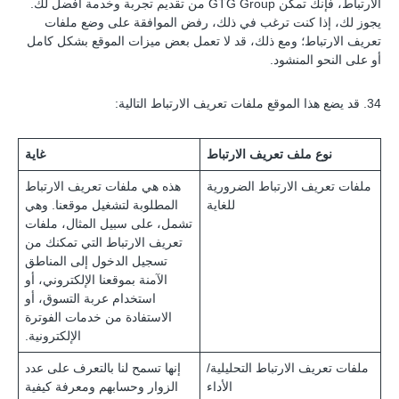
الارتباط، فإنك تمكن GTG Group من تقديم تجربة وخدمة أفضل لك.
يجوز لك، إذا كنت ترغب في ذلك، رفض الموافقة على وضع ملفات
تعريف الارتباط؛ ومع ذلك، قد لا تعمل بعض ميزات الموقع بشكل كامل
أو على النحو المنشود.
34. قد يضع هذا الموقع ملفات تعريف الارتباط التالية:
نوع ملف تعريف الارتباط
غاية
ملفات تعريف الارتباط الضرورية
هذه هي ملفات تعريف الارتباط
للغاية
المطلوبة لتشغيل موقعنا. وهي
تشمل، على سبيل المثال، ملفات
تعريف الارتباط التي تمكنك من
تسجيل الدخول إلى المناطق
الآمنة بموقعنا الإلكتروني، أو
استخدام عربة التسوق، أو
الاستفادة من خدمات الفوترة
الإلكترونية.
ملفات تعريف الارتباط التحليلية/
إنها تسمح لنا بالتعرف على عدد
الأداء
الزوار وحسابهم ومعرفة كيفية