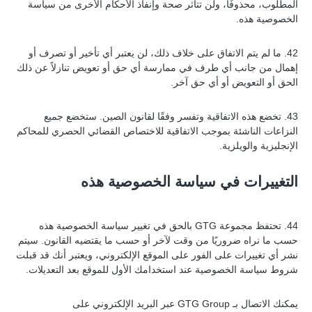
المطلوب، محذوفًا، ولن تتأثر صحة وإنفاذ الأحكام الأخرى من سياسة
الخصوصية هذه.
42. ما لم يتم الاتفاق على خلاف ذلك، لن يعتبر أي تأخير أو تصرف أو
إهمال من جانب أي طرف في ممارسة أي حق أو تعويض تنازلاً عن ذلك
الحق أو التعويض أو أي حق آخر.
43. تخضع هذه الاتفاقية وتفسر وفقًا لقانون الصين. ستخضع جميع
النزاعات الناشئة بموجب الاتفاقية للاختصاص القضائي الحصري للمحاكم
الإنجليزية والويلزية.
التغييرات في سياسة الخصوصية هذه
44. تحتفظ مجموعة GTG بالحق في تغيير سياسة الخصوصية هذه
حسب ما نراه ضروريًا من وقت لآخر أو حسب ما يقتضيه القانون. سيتم
نشر أي تغييرات على الفور على الموقع الإلكتروني، ويعتبر أنك قد قبلت
شروط سياسة الخصوصية عند استخدامك الأول للموقع بعد التعديلات.
يمكنك الاتصال بـ GTG Group عبر البريد الإلكتروني على