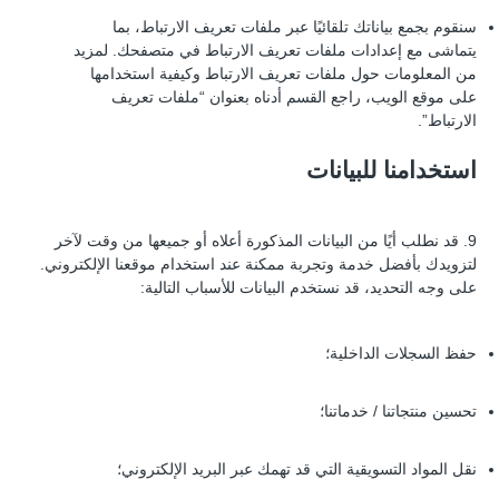
سنقوم بجمع بياناتك تلقائيًا عبر ملفات تعريف الارتباط، بما
يتماشى مع إعدادات ملفات تعريف الارتباط في متصفحك. لمزيد
من المعلومات حول ملفات تعريف الارتباط وكيفية استخدامها
على موقع الويب، راجع القسم أدناه بعنوان “ملفات تعريف
الارتباط”.
استخدامنا للبيانات
9. قد نطلب أيًا من البيانات المذكورة أعلاه أو جميعها من وقت لآخر
لتزويدك بأفضل خدمة وتجربة ممكنة عند استخدام موقعنا الإلكتروني.
على وجه التحديد، قد نستخدم البيانات للأسباب التالية:
حفظ السجلات الداخلية؛
تحسين منتجاتنا / خدماتنا؛
نقل المواد التسويقية التي قد تهمك عبر البريد الإلكتروني؛