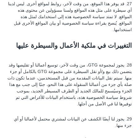
27. قد يوفر هذا الموقع، من وقت لآخر، روابط لمواقع أخرى. ليس لدينا
أي سيطرة على مثل هذه المواقع ولسنا مسؤولين عن محتوى هذه
المواقع. لا تمتد سياسة الخصوصية هذه إلى استخدامك لمثل هذه
المواقع. يُنصح بقراءة سياسة الخصوصية أو بيان المواقع الأخرى قبل
استخدامها.
التغييرات في ملكية الأعمال والسيطرة عليها
28. يجوز لمجموعة GTG، من وقت لآخر، توسيع أعمالنا أو تقليصها وقد
يتضمن ذلك بيع و/أو نقل السيطرة على مجموعة GTG بالكامل أو جزء
منها. سيتم نقل البيانات المقدمة من قبل المستخدمين، عندما تكون ذات
صلة بأي جزء من أعمالنا المنقولة على هذا النحو، جنبًا إلى جنب مع هذا
الجزء وسيُسمح للمالك الجديد أو الطرف المسيطر الجديد، بموجب
شروط سياسة الخصوصية هذه، باستخدام البيانات للأغراض التي تم
توفيرها لنا في الأصل من أجلها.
29. يجوز لنا أيضًا الكشف عن البيانات لمشتري محتمل لأعمالنا أو أي
جزء منها.