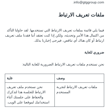
.
info@gtggroup.com
ملفات تعريف الارتباط
فيما يلي قائمة بملفات تعريف الارتباط التي نستخدمها. لقد حاولنا التأكد
من اكتمال هذا الأمر وتحديثه، ولكن إذا كنت تعتقد أننا فقدنا ملف تعريف
ارتباط أو كان هناك أي تناقض، فيرجى إخبارنا بذلك.
ضروري للغاية
نحن نستخدم ملفات تعريف الارتباط الضرورية للغاية التالية:
وصف
غاية
ملفات تعريف الارتباط لتجربة
نحن نستخدم ملف تعريف
المستخدم
الارتباط للجلسة هذا لتذكرك
والحفاظ على جلستك أثناء
استخدامك لموقعنا على الويب.