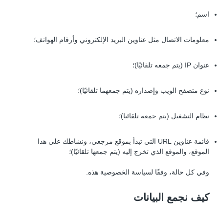
اسم؛
معلومات الاتصال مثل عناوين البريد الإلكتروني وأرقام الهواتف؛
عنوان IP (يتم جمعه تلقائيًا)؛
نوع متصفح الويب وإصداره (يتم جمعهما تلقائيًا)؛
نظام التشغيل (يتم جمعه تلقائيا)؛
قائمة عناوين URL التي تبدأ بموقع مرجعي، ونشاطك على هذا
الموقع، والموقع الذي تخرج إليه (يتم جمعها تلقائيًا)؛
وفي كل حالة، وفقًا لسياسة الخصوصية هذه.
كيف نجمع البيانات