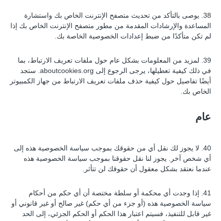
38. يوصى بالتأكد من تحديث متصفح الإنترنت الخاص بك واستشارة
المساعدة والإرشادات المقدمة من مطور متصفح الإنترنت الخاص بك إذا
لم تكن متأكدًا من ضبط إعدادات الخصوصية الخاصة بك.
39. لمزيد من المعلومات بشكل عام حول ملفات تعريف الارتباط، بما
في ذلك كيفية تعطيلها، يرجى الرجوع إلى aboutcookies.org. ستجد
أيضًا تفاصيل حول كيفية حذف ملفات تعريف الارتباط من جهاز الكمبيوتر
الخاص بك.
عام
40. لا يجوز لك نقل أي من حقوقك بموجب سياسة الخصوصية هذه إلى
أي شخص آخر. يجوز لنا نقل حقوقنا بموجب سياسة الخصوصية هذه
عندما نعتقد بشكل معقول أن حقوقك لن تتأثر.
41. إذا وجدت أي محكمة أو سلطة مختصة أن أي حكم من أحكام
سياسة الخصوصية هذه (أو جزء من أي حكم) غير صالح أو غير قانوني أو
غير قابل للتنفيذ، فسيتم اعتبار هذا الحكم أو الحكم الجزئي، إلى الحد