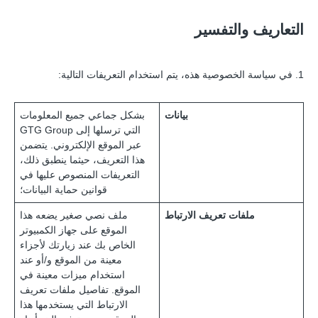
التعاريف والتفسير
1. في سياسة الخصوصية هذه، يتم استخدام التعريفات التالية:
بيانات
بشكل جماعي جميع المعلومات
التي ترسلها إلى GTG Group
عبر الموقع الإلكتروني. يتضمن
هذا التعريف، حيثما ينطبق ذلك،
التعريفات المنصوص عليها في
قوانين حماية البيانات؛
ملفات تعريف الارتباط
ملف نصي صغير يضعه هذا
الموقع على جهاز الكمبيوتر
الخاص بك عند زيارتك لأجزاء
معينة من الموقع و/أو عند
استخدام ميزات معينة في
الموقع. تفاصيل ملفات تعريف
الارتباط التي يستخدمها هذا