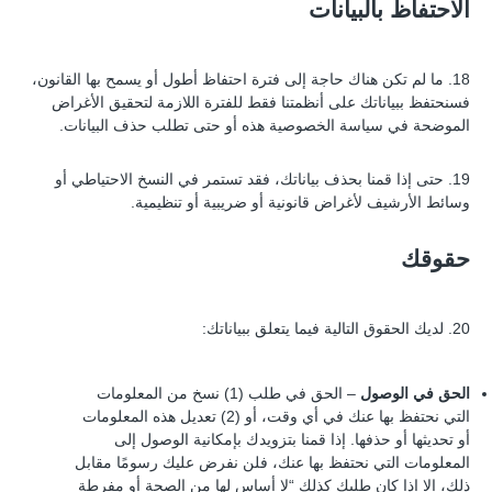
الاحتفاظ بالبيانات
18. ما لم تكن هناك حاجة إلى فترة احتفاظ أطول أو يسمح بها القانون،
فسنحتفظ ببياناتك على أنظمتنا فقط للفترة اللازمة لتحقيق الأغراض
الموضحة في سياسة الخصوصية هذه أو حتى تطلب حذف البيانات.
19. حتى إذا قمنا بحذف بياناتك، فقد تستمر في النسخ الاحتياطي أو
وسائط الأرشيف لأغراض قانونية أو ضريبية أو تنظيمية.
حقوقك
20. لديك الحقوق التالية فيما يتعلق ببياناتك:
الحق في الوصول
– الحق في طلب (1) نسخ من المعلومات
التي نحتفظ بها عنك في أي وقت، أو (2) تعديل هذه المعلومات
أو تحديثها أو حذفها. إذا قمنا بتزويدك بإمكانية الوصول إلى
المعلومات التي نحتفظ بها عنك، فلن نفرض عليك رسومًا مقابل
ذلك، إلا إذا كان طلبك كذلك “لا أساس لها من الصحة أو مفرطة