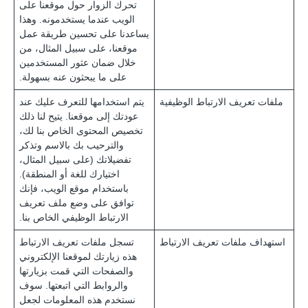
تحرك الزوار حول موقعنا على
الويب عندما يستخدمونه. وهذا
يساعدنا على تحسين طريقة عمل
موقعنا، على سبيل المثال، من
خلال ضمان عثور المستخدمين
على ما يبحثون عنه بسهولة.
ملفات تعريف الارتباط الوظيفية
يتم استخدامها للتعرف عليك عند
عودتك إلى موقعنا. يتيح لنا ذلك
تخصيص المحتوى الخاص بنا لك،
والترحيب بك بالاسم وتذكر
تفضيلاتك (على سبيل المثال،
اختيارك للغة أو المنطقة).
باستخدام موقع الويب، فإنك
توافق على وضع ملف تعريف
الارتباط الوظيفي الخاص بنا.
استهداف ملفات تعريف الارتباط
تسجل ملفات تعريف الارتباط
هذه زيارتك لموقعنا الإلكتروني
والصفحات التي قمت بزيارتها
والروابط التي اتبعتها. سوف
نستخدم هذه المعلومات لجعل