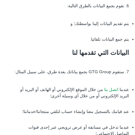
6. نقوم بجمع البيانات بالطرق التالية:
يتم تقديم البيانات إلينا بواسطتك؛ و
يتم جمع البيانات تلقائيا.
البيانات التي تقدمها لنا
7. ستقوم GTG Group بجمع بياناتك بعدة طرق، على سبيل المثال:
عندما
اتصل بنا
من خلال الموقع الإلكتروني أو الهاتف أو البريد أو
البريد الإلكتروني أو من خلال أي وسيلة أخرى؛
عند قيامك بالتسجيل معنا وإنشاء حساب لتلقي منتجاتنا/خدماتنا؛
عندما تدخل في مسابقة أو عرض ترويجي عبر إحدى قنوات
التواصل الاجتماعي؛