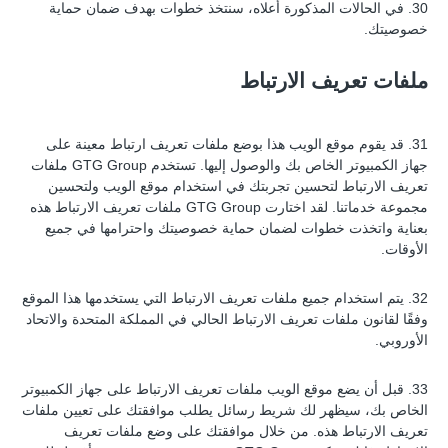
30. في الحالات المذكورة أعلاه، سنتخذ خطوات بهدف ضمان حماية
خصوصيتك.
ملفات تعريف الارتباط
31. قد يقوم موقع الويب هذا بوضع ملفات تعريف ارتباط معينة على
جهاز الكمبيوتر الخاص بك والوصول إليها. تستخدم GTG Group ملفات
تعريف الارتباط لتحسين تجربتك في استخدام موقع الويب ولتحسين
مجموعة خدماتنا. لقد اختارت GTG Group ملفات تعريف الارتباط هذه
بعناية واتخذت خطوات لضمان حماية خصوصيتك واحترامها في جميع
الأوقات.
32. يتم استخدام جميع ملفات تعريف الارتباط التي يستخدمها هذا الموقع
وفقًا لقانون ملفات تعريف الارتباط الحالي في المملكة المتحدة والاتحاد
الأوروبي.
33. قبل أن يضع موقع الويب ملفات تعريف الارتباط على جهاز الكمبيوتر
الخاص بك، سيظهر لك شريط رسائل يطلب موافقتك على تعيين ملفات
تعريف الارتباط هذه. من خلال موافقتك على وضع ملفات تعريف