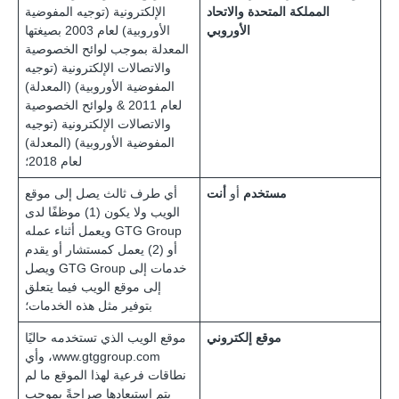
المملكة المتحدة والاتحاد
الإلكترونية (توجيه المفوضية
الأوروبي
الأوروبية) لعام 2003 بصيغتها
المعدلة بموجب لوائح الخصوصية
والاتصالات الإلكترونية (توجيه
المفوضية الأوروبية) (المعدلة)
لعام 2011 & ولوائح الخصوصية
والاتصالات الإلكترونية (توجيه
المفوضية الأوروبية) (المعدلة)
لعام 2018؛
مستخدم
أو
أنت
أي طرف ثالث يصل إلى موقع
الويب ولا يكون (1) موظفًا لدى
GTG Group ويعمل أثناء عمله
أو (2) يعمل كمستشار أو يقدم
خدمات إلى GTG Group ويصل
إلى موقع الويب فيما يتعلق
بتوفير مثل هذه الخدمات؛
موقع إلكتروني
موقع الويب الذي تستخدمه حاليًا
www.gtggroup.com، وأي
نطاقات فرعية لهذا الموقع ما لم
يتم استبعادها صراحةً بموجب