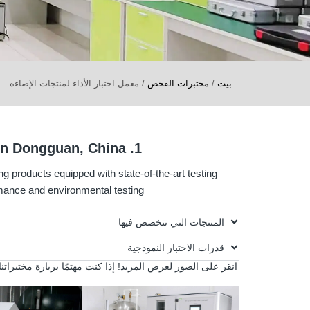
بيت
/
مختبرات الفحص
/
معمل اختبار الأداء لمنتجات الإضاءة
1. Visit our performance testing labs in Dongguan, China
g products equipped with state-of-the-art testing
nce and environmental testing.
المنتجات التي نتخصص فيها
قدرات الاختبار النموذجية
انقر على الصور لعرض المزيد! إذا كنت مهتمًا بزيارة مختبرا