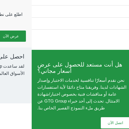
اطلع على نطا
عرض الآن
احصل على 
هل أنت مستعد للحصول على عرض
أسعار مجاني؟
الأسواق العالمية 
نحن نقدم أسعارًا تنافسية لخدمات الاختبار وإصدار
الشهادات لدينا. وفريقنا متاح دائمًا لأية استفسارات
عامة أو مناقشات فنية بخصوص اختبار/شهادة
الامتثال. تحدث إلى أحد خبراء GTG Group عن
طريق ملء النموذج القصير الخاص بنا.
اتصل الآن