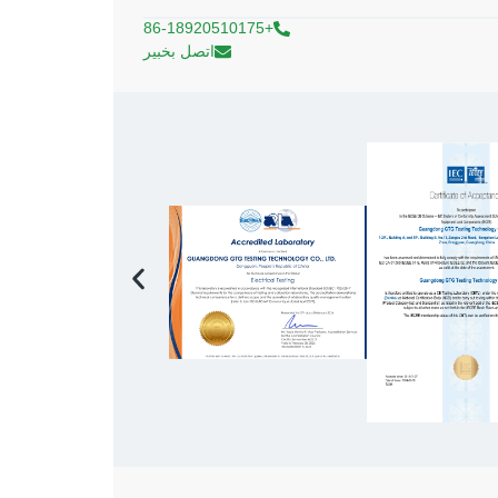
+86-18920510175
اتصل بخبير