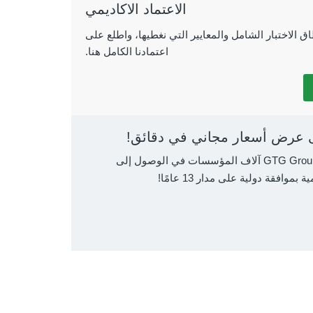
الاعتماد الاكاديمي
ق الاختبار الشامل والمعايير التي نغطيها، واطلع على
اعتمادنا الكامل هنا.
عرض أسعار مجاني في دقائق!
لقد ساعدت GTG Group آلاف المؤسسات في الوصول إلى
بموافقة دولية على مدار 13 عامًا!