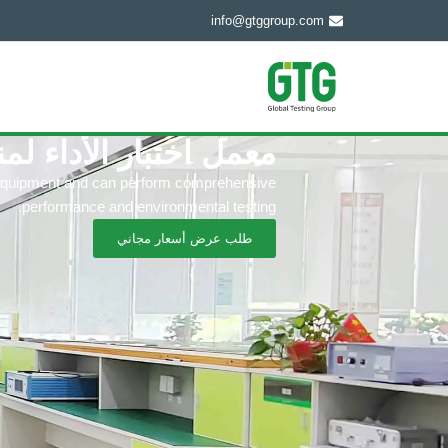
info@gtggroup.com
معمل اختبار الأداء لم
ng equipment and can perform comprehensive
performance and environmental testing.
طلب عرض أسعار مجاني