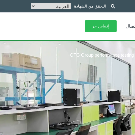
التحقق من الشهادة
تصال
إقتباس حر
GTG Group performance testing la