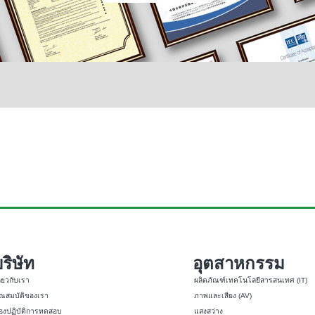
ริษัท
อุตสาหกรรม
ี่ยวกับเรา
ผลิตภัณฑ์เทคโนโลยีสารสนเทศ (IT)
ุณสมบัติของเรา
ภาพและเสียง (AV)
้องปฏิบัติการทดสอบ
แสงสว่าง