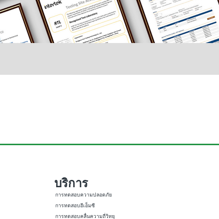
บริการ
การทดสอบความปลอดภัย
การทดสอบอีเอ็มซี
การทดสอบคลื่นความถี่วิทยุ