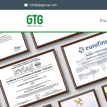
info@gtggroup.com
บ้าน
GTG Group เป็นหนึ่ง