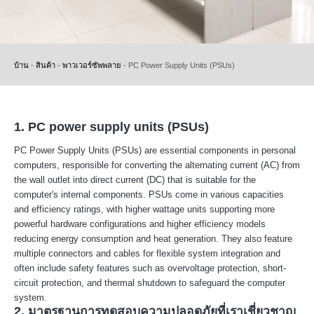
บ้าน
-
สินค้า
-
พาวเวอร์ซัพพลาย
-
PC Power Supply Units (PSUs)
1. PC power supply units (PSUs)
PC Power Supply Units (PSUs) are essential components in personal
computers, responsible for converting the alternating current (AC) from
the wall outlet into direct current (DC) that is suitable for the
computer's internal components. PSUs come in various capacities
and efficiency ratings, with higher wattage units supporting more
powerful hardware configurations and higher efficiency models
reducing energy consumption and heat generation. They also feature
multiple connectors and cables for flexible system integration and
often include safety features such as overvoltage protection, short-
circuit protection, and thermal shutdown to safeguard the computer
system.
2. มาตรฐานการทดสอบความปลอดภัยที่เราเชี่ยวชาญ