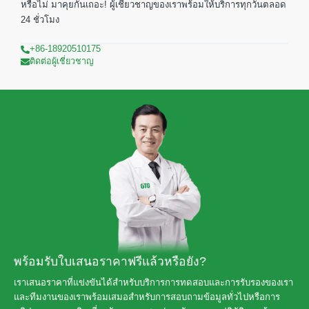
หรือไม่ มาคุยกันเถอะ! ผู้เชี่ยวชาญของเราพร้อมให้บริการทุกวันตลอด
24 ชั่วโมง
+86-18920510175
ติดต่อผู้เชี่ยวชาญ
พร้อมรับใบเสนอราคาฟรีแล้วหรือยัง?
เราเสนอราคาที่แข่งขันได้สำหรับบริการการทดสอบและการรับรองของเรา
และทีมงานของเราพร้อมเสมอสำหรับการสอบถามข้อมูลทั่วไปหรือการ