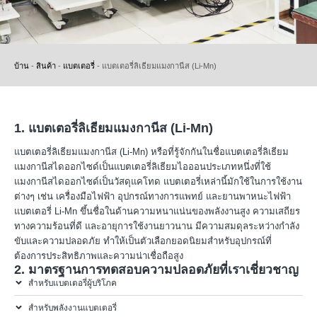
บ้าน
-
สินค้า
-
แบตเตอรี่
-
แบตเตอรี่ลิเธียมแมงกานีส (Li-Mn)
1. แบตเตอรี่ลิเธียมแมงกานีส (Li-Mn)
แบตเตอรี่ลิเธียมแมงกานีส (Li-Mn) หรือที่รู้จักกันในชื่อแบตเตอรี่ลิเธียม
แมงกานีสไดออกไซด์เป็นแบตเตอรี่ลิเธียมไอออนประเภทหนึ่งที่ใช้
แมงกานีสไดออกไซด์เป็นวัสดุแคโทด แบตเตอรี่เหล่านี้มักใช้ในการใช้งาน
ต่างๆ เช่น เครื่องมือไฟฟ้า อุปกรณ์ทางการแพทย์ และยานพาหนะไฟฟ้า
แบตเตอรี่ Li-Mn ขึ้นชื่อในด้านความหนาแน่นของพลังงานสูง ความเสถียร
ทางความร้อนที่ดี และอายุการใช้งานยาวนาน มีความสมดุลระหว่างกำลัง
ขับและความปลอดภัย ทำให้เป็นตัวเลือกยอดนิยมสำหรับอุปกรณ์ที่
ต้องการประสิทธิภาพและความน่าเชื่อถือสูง
2. มาตรฐานการทดสอบความปลอดภัยที่เราเชี่ยวชาญ
สำหรับแบตเตอรี่ผู้บริโภค
สำหรับพลังงานแบตเตอรี่