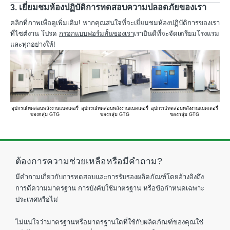
3. เยี่ยมชมห้องปฏิบัติการทดสอบความปลอดภัยของเรา
คลิกที่ภาพเพื่อดูเพิ่มเติม! หากคุณสนใจที่จะเยี่ยมชมห้องปฏิบัติการของเรา
ที่ไซต์งาน โปรด
กรอกแบบฟอร์มสั้นของเรา
เรายินดีที่จะจัดเตรียมโรงแรม
และทุกอย่างให้!
อุปกรณ์ทดสอบพลังงานแบตเตอรี่
อุปกรณ์ทดสอบพลังงานแบตเตอรี่
อุปกรณ์ทดสอบพลังงานแบตเตอรี่
อุป
ของกลุ่ม GTG
ของกลุ่ม GTG
ของกลุ่ม GTG
ต้องการความช่วยเหลือหรือมีคำถาม?
มีคำถามเกี่ยวกับการทดสอบและการรับรองผลิตภัณฑ์โดยอ้างอิงถึง
การตีความมาตรฐาน การบังคับใช้มาตรฐาน หรือข้อกำหนดเฉพาะ
ประเทศหรือไม่
ไม่แน่ใจว่ามาตรฐานหรือมาตรฐานใดที่ใช้กับผลิตภัณฑ์ของคุณใช่