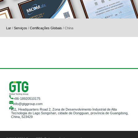
Lar
/
Serviços
/
Certificações Globais
/
China
+86-18920510175
info@gtggroup.com
#11, Headquarters Road 2, Zona de Desenvolvimento Industrial de Alta
Tecnologia do Lago Songshan, cidade de Dongguan, província de Guangdong,
China, 523429