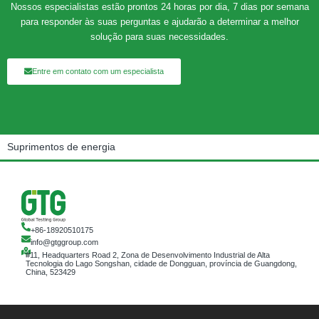
Nossos especialistas estão prontos 24 horas por dia, 7 dias por semana
para responder às suas perguntas e ajudarão a determinar a melhor
solução para suas necessidades.
Entre em contato com um especialista
Suprimentos de energia
+86-18920510175
info@gtggroup.com
#11, Headquarters Road 2, Zona de Desenvolvimento Industrial de Alta
Tecnologia do Lago Songshan, cidade de Dongguan, província de Guangdong,
China, 523429