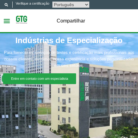
Verifique a certificação
Compartilhar
Indústrias de Especialização
Para fornecer os serviços de testes e certificação mais profissionais aos
nossos clientes, dividimos nossa experiência e soluções personalizadas
em seis setores.
Entre em contato com um especialista