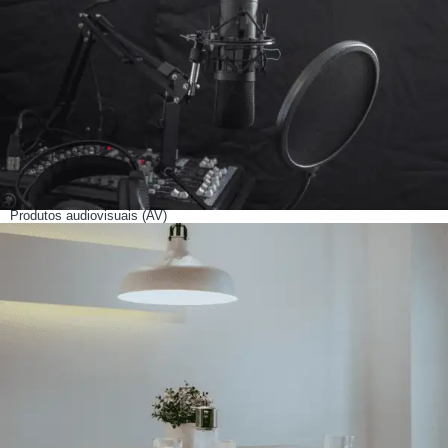
Produtos audiovisuais (AV)