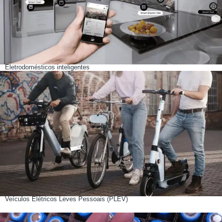
Eletrodomésticos inteligentes
Veículos Elétricos Leves Pessoais (PLEV)