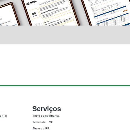
Serviços
 (TI)
Teste de segurança
Testes de EMC
Teste de RF