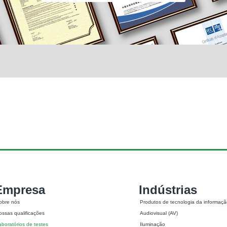
Empresa
Indústrias
obre nós
Produtos de tecnologia da informação
ossas qualificações
Audiovisual (AV)
aboratórios de testes
Iluminação