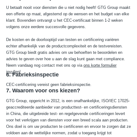
U betaalt nooit voor diensten die u niet nodig heeft! GTG Group maakt
een offerte op maat, afgestemd op de wensen en het budget van elke
klant. Bovendien ontvangt u het CEC-certificaat binnen 1-2 weken
volgens onze eerdere succesvolle gegevens.
De kosten en de doorlooptijd van testen en certificering variëren
echter afhankelijk van de productcomplexiteit en de testvereisten.
GTG Group biedt gratis advies om uw behoeften te beoordelen en
advies te geven over hoe u aan de slag kunt gaan met compliance.
Neem vandaag nog contact met ons op via
ons korte formulier
invullen
!
6. Fabrieksinspectie
CEC-certificering vereist geen fabrieksinspectie.
7. Waarom voor ons kiezen?
GTG Group, opgericht in 2012, is een onafhankelijke, ISO/IEC 17025-
geaccrediteerde aanbieder van producttest- en certificeringsdiensten
in China, die uitgebreide test- en regelgevende certificeringen levert
voor het verkrijgen van diensten voor een breed scala aan producten.
Ons doel is om uw producten te certificeren en ervoor te zorgen dat ze
voldoen aan de wettelijke normen, zodat u toegang krijgt tot