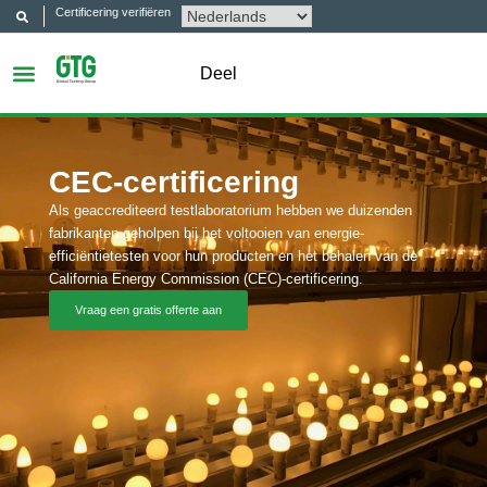
Certificering verifiëren
Deel
CEC-certificering
Als geaccrediteerd testlaboratorium hebben we duizenden
fabrikanten geholpen bij het voltooien van energie-
efficiëntietesten voor hun producten en het behalen van de
California Energy Commission (CEC)-certificering.
Vraag een gratis offerte aan