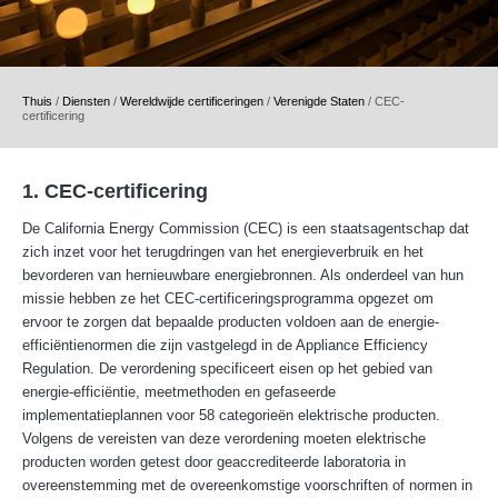
Thuis
/
Diensten
/
Wereldwijde certificeringen
/
Verenigde Staten
/
CEC-
certificering
1. CEC-certificering
De California Energy Commission (CEC) is een staatsagentschap dat
zich inzet voor het terugdringen van het energieverbruik en het
bevorderen van hernieuwbare energiebronnen. Als onderdeel van hun
missie hebben ze het CEC-certificeringsprogramma opgezet om
ervoor te zorgen dat bepaalde producten voldoen aan de energie-
efficiëntienormen die zijn vastgelegd in de Appliance Efficiency
Regulation. De verordening specificeert eisen op het gebied van
energie-efficiëntie, meetmethoden en gefaseerde
implementatieplannen voor 58 categorieën elektrische producten.
Volgens de vereisten van deze verordening moeten elektrische
producten worden getest door geaccrediteerde laboratoria in
overeenstemming met de overeenkomstige voorschriften of normen in