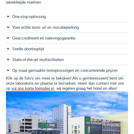
wereldwijde markten.
One-stop-oplossing
Voer echte tests uit en risicobeperking
Geaccrediteerd en nalevingsgarantie
Snelle doorlooptijd
State-of-the-art testfaciliteiten
Op maat gemaakte testoplossingen en concurrerende prijzen
Klik op de foto's om meer te bekijken! Als u geïnteresseerd bent om
onze laboratoria ter plaatse te bezoeken, neem dan contact met ons
op
vul ons korte formulier in
, wij regelen graag het hotel en alles!