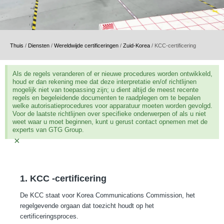
Thuis
/
Diensten
/
Wereldwijde certificeringen
/
Zuid-Korea
/
KCC-certificering
Als de regels veranderen of er nieuwe procedures worden ontwikkeld,
houd er dan rekening mee dat deze interpretatie en/of richtlijnen
mogelijk niet van toepassing zijn; u dient altijd de meest recente
regels en begeleidende documenten te raadplegen om te bepalen
welke autorisatieprocedures voor apparatuur moeten worden gevolgd.
Voor de laatste richtlijnen over specifieke onderwerpen of als u niet
weet waar u moet beginnen, kunt u gerust contact opnemen met de
experts van GTG Group.
×
1. KCC -certificering
De KCC staat voor Korea Communications Commission, het
regelgevende orgaan dat toezicht houdt op het
certificeringsproces.