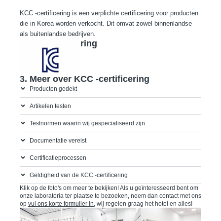
KCC -certificering is een verplichte certificering voor producten
die in Korea worden verkocht. Dit omvat zowel binnenlandse
als buitenlandse bedrijven.
2. KCC -markering
3. Meer over KCC -certificering
Producten gedekt
Artikelen testen
Testnormen waarin wij gespecialiseerd zijn
Documentatie vereist
Certificatieprocessen
Geldigheid van de KCC -certificering
Klik op de foto's om meer te bekijken! Als u geïnteresseerd bent om
onze laboratoria ter plaatse te bezoeken, neem dan contact met ons
op
vul ons korte formulier in
, wij regelen graag het hotel en alles!