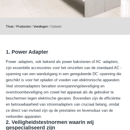
Thuis
/
Producten
/
Voedingen
/
Oplader
1. Power Adapter
Power -adapters, ook bekend als power bakstenen of AC -adapters,
zijn essentiële accessoires voor het omzetten van de standaard AC -
spanning van een wanduitgang in een gereguleerde DC -spanning die
geschikt is voor het opladen of voeden van elektronische apparaten.
Veel stroomadapters bevatten overspanningsbeveiliging en
overstroombeveiliging om zowel het apparaat als de gebruiker te
beschermen tegen elektrische gevaren. Bovendien zijn de efficiëntie
en betrouwbaarheid van stroomadapters van cruciaal belang, omdat
ze direct van invloed zijn op de prestaties en levensduur van de
verbonden apparaten.
2. Veiligheidstestnormen waarin wij
gespecialiseerd zijn