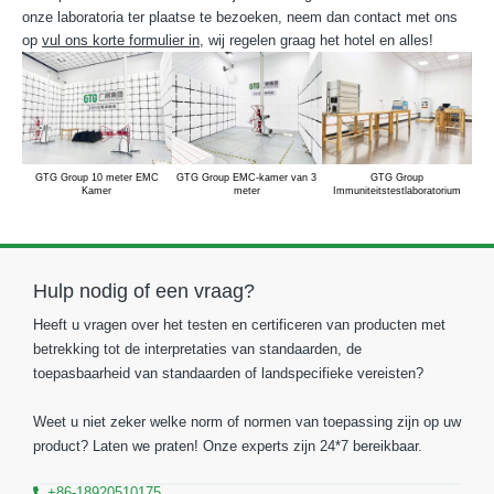
onze laboratoria ter plaatse te bezoeken, neem dan contact met ons
op
vul ons korte formulier in
, wij regelen graag het hotel en alles!
GTG Group 10 meter EMC
GTG Group EMC-kamer van 3
GTG Group
Kamer
meter
Immuniteitstestlaboratorium
Hulp nodig of een vraag?
Heeft u vragen over het testen en certificeren van producten met
betrekking tot de interpretaties van standaarden, de
toepasbaarheid van standaarden of landspecifieke vereisten?
Weet u niet zeker welke norm of normen van toepassing zijn op uw
product? Laten we praten! Onze experts zijn 24*7 bereikbaar.
+86-18920510175