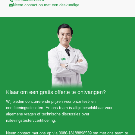
Neem contact op met een deskundige
Klaar om een ​​gratis offerte te ontvangen?
Wij bieden concurrerende prijzen voor onze test- en
certificeringsdiensten. En ons team is altijd beschikbaar voor
algemene vragen of technische discussies over
nalevingstesten/certificering.
Neem contact met ons op via 0086-18188898539 om met ons team te