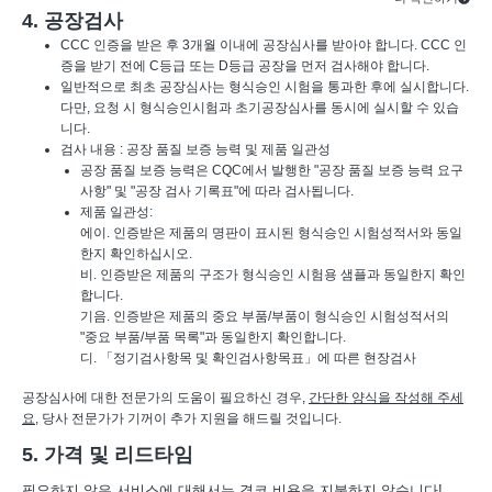
4. 공장검사
CCC 인증을 받은 후 3개월 이내에 공장심사를 받아야 합니다. CCC 인
증을 받기 전에 C등급 또는 D등급 공장을 먼저 검사해야 합니다.
일반적으로 최초 공장심사는 형식승인 시험을 통과한 후에 실시합니다.
다만, 요청 시 형식승인시험과 초기공장심사를 동시에 실시할 수 있습
니다.
검사 내용 : 공장 품질 보증 능력 및 제품 일관성
공장 품질 보증 능력은 CQC에서 발행한 "공장 품질 보증 능력 요구
사항" 및 "공장 검사 기록표"에 따라 검사됩니다.
제품 일관성:
에이. 인증받은 제품의 명판이 표시된 형식승인 시험성적서와 동일
한지 확인하십시오.
비. 인증받은 제품의 구조가 형식승인 시험용 샘플과 동일한지 확인
합니다.
기음. 인증받은 제품의 중요 부품/부품이 형식승인 시험성적서의
"중요 부품/부품 목록"과 동일한지 확인합니다.
디. 「정기검사항목 및 확인검사항목표」에 따른 현장검사
공장심사에 대한 전문가의 도움이 필요하신 경우,
간단한 양식을 작성해 주세
요
, 당사 전문가가 기꺼이 추가 지원을 해드릴 것입니다.
5. 가격 및 리드타임
필요하지 않은 서비스에 대해서는 결코 비용을 지불하지 않습니다!