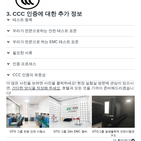
3. CCC 인증에 대한 추가 정보
테스트 항목
우리가 전문으로하는 안전 테스트 표준
우리가 전문으로 하는 EMC 테스트 표준
필요한 서류
인증 프로세스
CCC 인증의 유효성
더 많은 사진을 보려면 사진을 클릭하세요! 현장 실험실 방문에 관심이 있으시
면,
간단한 양식을 작성해 주세요
, 호텔과 모든 것을 기꺼이 준비해드리겠습니
다!
GTG 그룹 전원 안전 시험소
GTG 그룹 10m EMC 챔버
GTG그룹 광생물학적 안전시험연
G
구소
더 확인하기