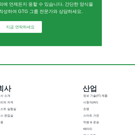
의에 언제든지 응할 수 있습니다. 간단한 양식을
작성하여 GTG 그룹 전문가와 상담하세요.
지금 연락하세요
회사
산업
사 소개
정보 기술(IT) 제품
리의 자격
시청각(AV)
스트 실험실
조명
스 편집실
스마트 가전
채용
차량 & 운송
배터리