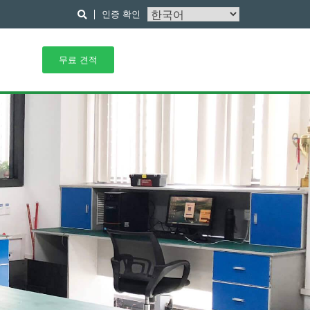
인증 확인
무료 견적