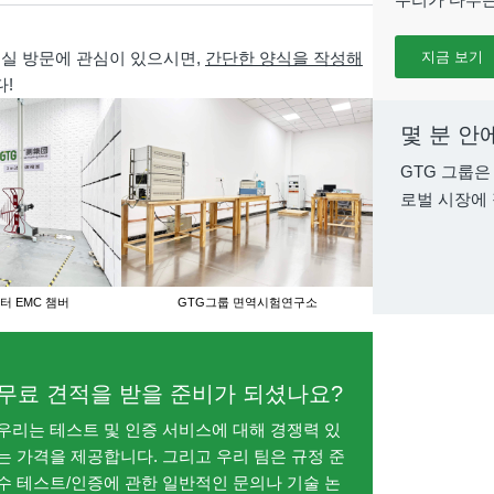
지금 보기
험실 방문에 관심이 있으시면,
간단한 양식을 작성해
!
몇 분 안
GTG 그룹은
로벌 시장에
터 EMC 챔버
GTG그룹 면역시험연구소
GTG 그룹 실시
무료 견적을 받을 준비가 되셨나요?
우리는 테스트 및 인증 서비스에 대해 경쟁력 있
는 가격을 제공합니다. 그리고 우리 팀은 규정 준
수 테스트/인증에 관한 일반적인 문의나 기술 논