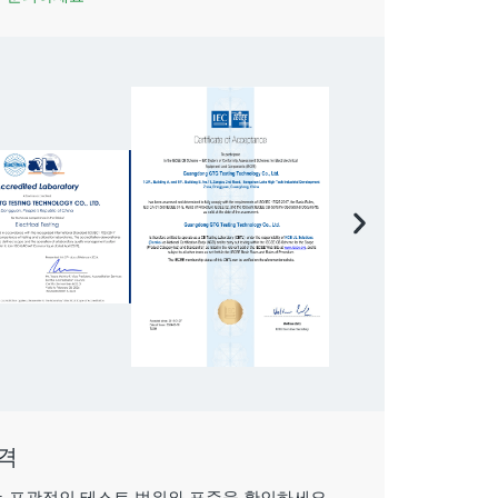
전원 안전 시험소
GTG 그룹 전원 안전 시험소
GTG 그룹
격
 포괄적인 테스트 범위와 표준을 확인하세요.