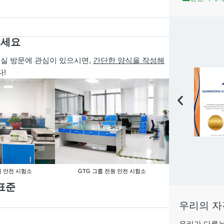
보세요
험실 방문에 관심이 있으시면,
간단한 양식을 작성해
!
원 안전 시험소
GTG 그룹 전원 안전 시험소
GTG 그룹 
 표준
우리의 자
우리가 다루는