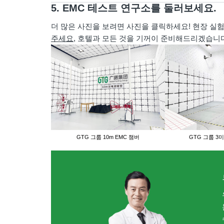
5. EMC 테스트 연구소를 둘러보세요.
더 많은 사진을 보려면 사진을 클릭하세요! 현장 실
주세요
, 호텔과 모든 것을 기꺼이 준비해드리겠습니다
GTG 그룹 10m EMC 챔버
GTG 그룹 3미