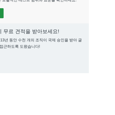
에 무료 견적을 받아보세요!
 13년 동안 수천 개의 조직이 국제 승인을 받아 글
 접근하도록 도왔습니다!
 방출 테스트 시스템
GTG 그룹 실시 방출 테스트 시스템
GTG 그룹 면