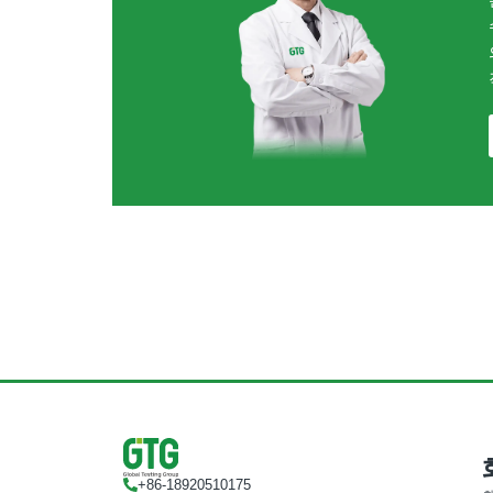
+86-18920510175