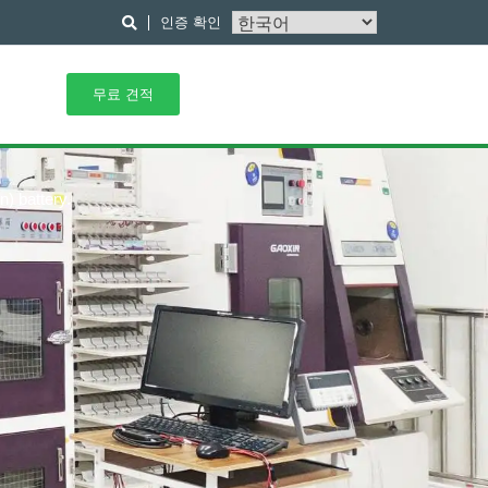
인증 확인
무료 견적
n) battery.