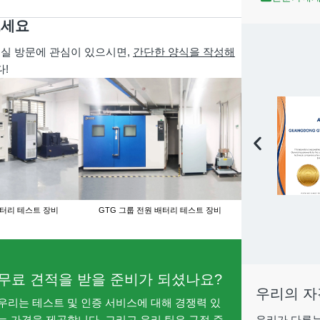
보세요
험실 방문에 관심이 있으시면,
간단한 양식을 작성해
!
배터리 테스트 장비
GTG 그룹 전원 배터리 테스트 장비
GTG 그룹 전원
무료 견적을 받을 준비가 되셨나요?
우리의 자
우리는 테스트 및 인증 서비스에 대해 경쟁력 있
우리가 다루는
는 가격을 제공합니다. 그리고 우리 팀은 규정 준