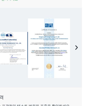
 배터리 테스트 장비
GTG 그룹 전원 배터리 테스트 장비
GTG 그룹 전원
격
 포괄적인 테스트 범위와 표준을 확인하세요.